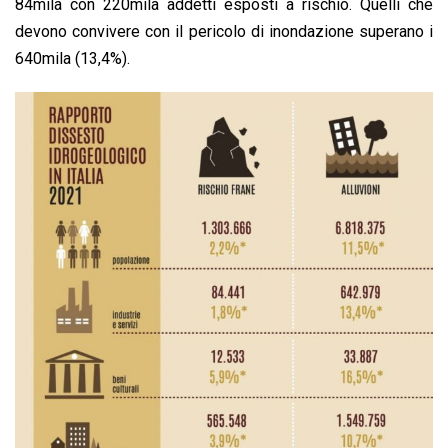
84mila con 220mila addetti esposti a rischio. Quelli che
devono convivere con il pericolo di inondazione superano i
640mila (13,4%).