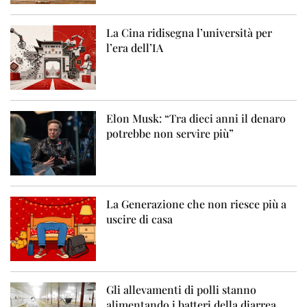
La Cina ridisegna l’università per
l’era dell’IA
Elon Musk: “Tra dieci anni il denaro
potrebbe non servire più”
La Generazione che non riesce più a
uscire di casa
Gli allevamenti di polli stanno
alimentando i batteri della diarrea