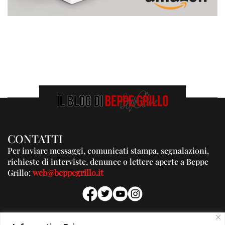
CONTATTI
Per inviare messaggi, comunicati stampa, segnalazioni,
richieste di interviste, denunce o lettere aperte a Beppe
Grillo:
web@beppegrillo.it
PUBBLICITA'