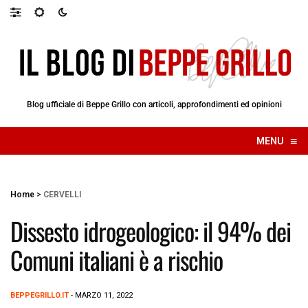
Blog ufficiale di Beppe Grillo con articoli, approfondimenti ed opinioni
≡
MENU
☰
Home
>
CERVELLI
Dissesto idrogeologico: il 94% dei
Comuni italiani è a rischio
BEPPEGRILLO.IT
- MARZO 11, 2022