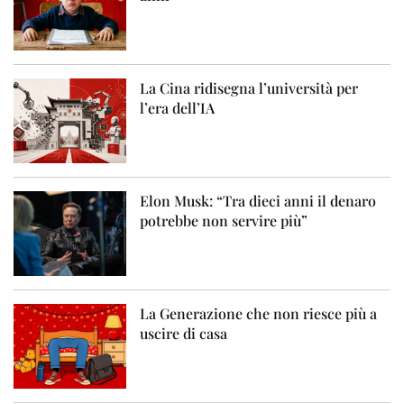
La Cina ridisegna l’università per
l’era dell’IA
Elon Musk: “Tra dieci anni il denaro
potrebbe non servire più”
La Generazione che non riesce più a
uscire di casa