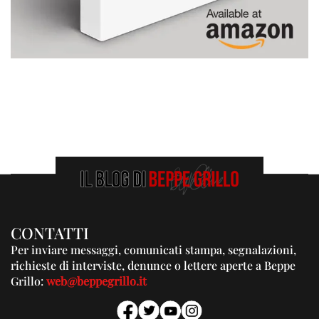
CONTATTI
Per inviare messaggi, comunicati stampa, segnalazioni,
richieste di interviste, denunce o lettere aperte a Beppe
Grillo:
web@beppegrillo.it