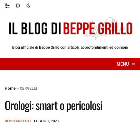
Blog ufficiale di Beppe Grillo con articoli, approfondimenti ed opinioni
≡
MENU
☰
Home
>
CERVELLI
Orologi: smart o pericolosi
BEPPEGRILLO.IT
- LUGLIO 1, 2020