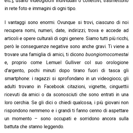
etc.]; usano videogiochi individuali o collettivi; trasmettono
in rete foto e immagini di ogni tipo.
I vantaggi sono enormi. Ovunque si trovi, ciascuno di noi
recupera nomi, numeri, date, indirizzi; trova e accede ad
articoli e opere culturali di ogni genere. Siamo tutti più ricchi,
però le conseguenze negative sono anche gravi. Ti viene a
trovare una famiglia di amici, ti dicono
buongiornocomestai
e, proprio come Lemuel Gulliver col suo orologione
d’argento, pochi minuti dopo tirano fuori di tasca gli
smartphone: i ragazzi si sprofondano in un videogioco; gli
adulti trovano in Facebook citazioni, vignette, cinguettii
ricevuti da amici o da sconosciuti che sono entrati in una
loro cerchia. Se gli dici o chiedi qualcosa, i più giovani non
rispondono nemmeno e i grandi ti fanno cenno di aspettare
un momento – sono occupati e sorridono ancora sulla
battuta che stanno leggendo.