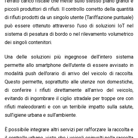
l’errato carico fiscale che mette sullo stesso piano grandi e
piccoli produttori di rifiuti. Il controllo corretto della quantità
di rifiuti prodotti da un singolo utente (Tariffazione puntuale)
può essere ottenuto attraverso l’uso di soluzioni IoT nel
sistema di pesatura di bordo o nel rilevamento volumetrico
dei singoli contenitori.
Una delle soluzioni più ingegnose dell’intero sistema
permette allo smartphone dell’utente di essere avvisato in
modalità push dell’orario di arrivo del veicolo di raccolta.
Questo permette, soprattutto alle utenze non domestiche,
di conferire i rifiuti direttamente all’arrivo del veicolo,
evitando di ingombrare il ciglio stradale per troppe ore con
rifiuti maleodoranti e con un terribile impatto sulla salute,
sull’igiene urbana e sull’ambiente.
È possibile integrare altri servizi per rafforzare la raccolta e
il controllo urbano, visto che i veicoli coinvolti nella raccolta