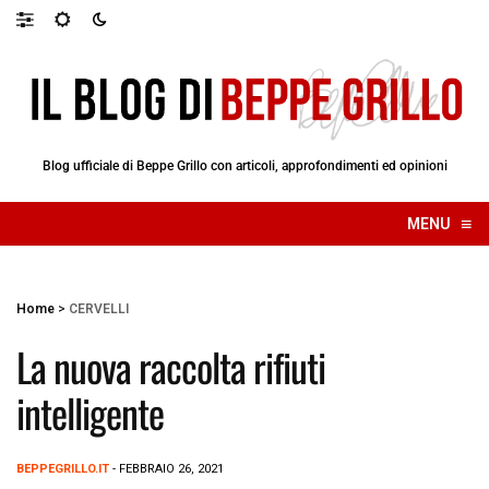
Blog ufficiale di Beppe Grillo con articoli, approfondimenti ed opinioni
≡
MENU
☰
Home
>
CERVELLI
La nuova raccolta rifiuti
intelligente
BEPPEGRILLO.IT
- FEBBRAIO 26, 2021