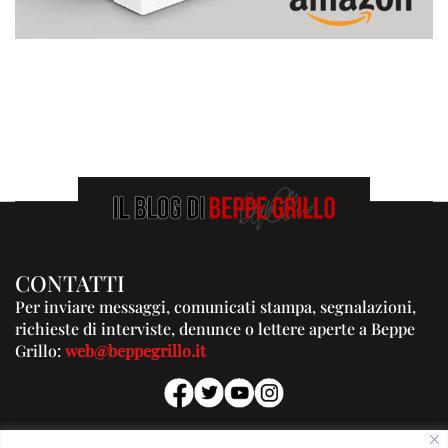
CONTATTI
Per inviare messaggi, comunicati stampa, segnalazioni,
richieste di interviste, denunce o lettere aperte a Beppe
Grillo:
web@beppegrillo.it