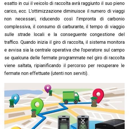
esatto in cui il veicolo di raccolta avrà raggiunto il suo pieno
carico, ecc. L’ottimizzazione diminuisce il numero di viaggi
non necessari, riducendo così l’impronta di carbonio
complessiva, il consumo di carburante, il tempo di viaggio
sulle strade locali e la conseguente congestione del
traffico. Quando inizia il giro di raccolta, il sistema monitora
e avvisa sia la centrale operativa che l’operatore sul campo
se qualcuna delle fermate programmate nel giro di raccolta
viene saltata, ripianificando il percorso per recuperare le
fermate non effettuate (utenti non serviti).