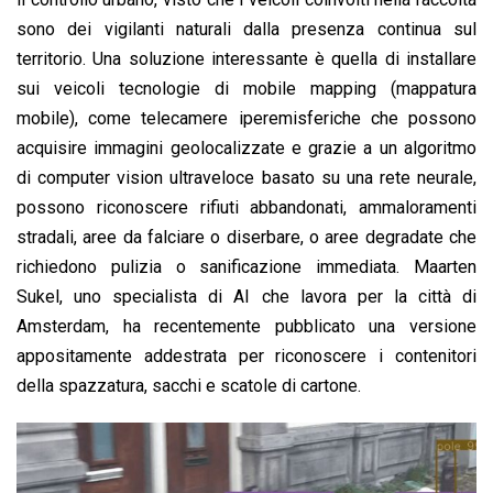
sono dei vigilanti naturali dalla presenza continua sul
territorio. Una soluzione interessante è quella di installare
sui veicoli tecnologie di mobile mapping (mappatura
mobile), come telecamere iperemisferiche che possono
acquisire immagini geolocalizzate e grazie a un algoritmo
di computer vision ultraveloce basato su una rete neurale,
possono riconoscere rifiuti abbandonati, ammaloramenti
stradali, aree da falciare o diserbare, o aree degradate che
richiedono pulizia o sanificazione immediata. Maarten
Sukel, uno specialista di AI che lavora per la città di
Amsterdam, ha recentemente pubblicato una versione
appositamente addestrata per riconoscere i contenitori
della spazzatura, sacchi e scatole di cartone.