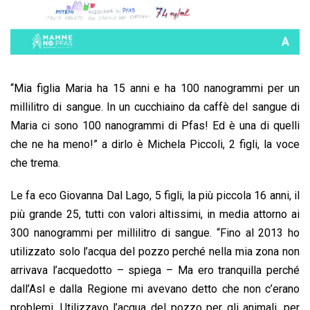
“Mia figlia Maria ha 15 anni e ha 100 nanogrammi per un
millilitro di sangue. In un cucchiaino da caffè del sangue di
Maria ci sono 100 nanogrammi di Pfas! Ed è una di quelli
che ne ha meno!” a dirlo è Michela Piccoli, 2 figli, la voce
che trema.
Le fa eco Giovanna Dal Lago, 5 figli, la più piccola 16 anni, il
più grande 25, tutti con valori altissimi, in media attorno ai
300 nanogrammi per millilitro di sangue. “Fino al 2013 ho
utilizzato solo l’acqua del pozzo perché nella mia zona non
arrivava l’acquedotto – spiega – Ma ero tranquilla perché
dall’Asl e dalla Regione mi avevano detto che non c’erano
problemi. Utilizzavo l’acqua del pozzo per gli animali, per