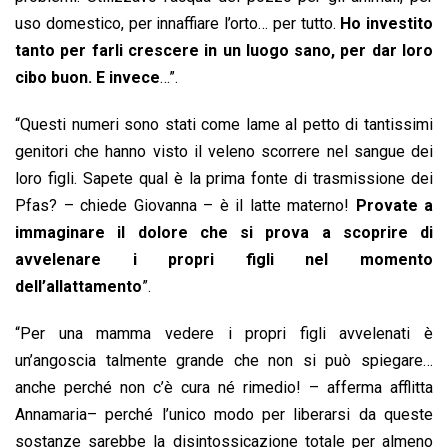
uso domestico, per innaffiare l’orto… per tutto.
Ho investito
tanto per farli crescere in un luogo sano, per dar loro
cibo buon. E invece
…”.
“Questi numeri sono stati come lame al petto di tantissimi
genitori che hanno visto il veleno scorrere nel sangue dei
loro figli. Sapete qual è la prima fonte di trasmissione dei
Pfas? – chiede Giovanna – è il latte materno!
Provate a
immaginare il dolore che si prova a scoprire di
avvelenare i propri figli nel momento
dell’allattamento
”.
“Per una mamma vedere i propri figli avvelenati è
un’angoscia talmente grande che non si può spiegare…
anche perché non c’è cura né rimedio! – afferma afflitta
Annamaria– perché l’unico modo per liberarsi da queste
sostanze sarebbe la disintossicazione totale per almeno