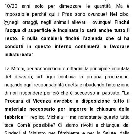
10/20 anni solo per dimezzare le quantità. Ma è
impossibile perché qui i Pfas sono ovunque! Nel cibo,
negli ortaggi, negli animali allevati… ovunque!
Finché
l’acqua di superficie è inquinata lo sarà anche tutto il
resto. E nulla cambierà finché l’azienda che ci ha
condotti in questo inferno continuerà a lavorare
indisturbata
”.
La Miteni, per associazioni e cittadini la principale imputata
del disastro, ad oggi continua la propria produzione,
negando ogni responsabilità diretta e ribadendo l’intenzione
di non rispondere per ciò che è successo in passato.
“La
Procura di Vicenza avrebbe a disposizione tutto il
materiale necessario per imporre la chiusura della
fabbrica
– replica Michela – ma nonostante questo tutta
tace. Com’è possibile? Ci siamo rivolti a chiunque: dai
Sindaci al Ministro per l’Ambiente e per la Salute, dalla