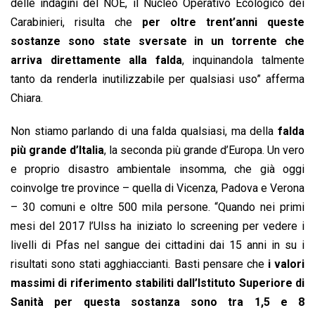
delle indagini del NOE, il Nucleo Operativo Ecologico dei
Carabinieri, risulta che
per oltre trent’anni queste
sostanze sono state sversate in un torrente che
arriva direttamente alla falda
, inquinandola talmente
tanto da renderla inutilizzabile per qualsiasi uso” afferma
Chiara.
Non stiamo parlando di una falda qualsiasi, ma della
falda
più grande d’Italia
, la seconda più grande d’Europa. Un vero
e proprio disastro ambientale insomma, che già oggi
coinvolge tre province – quella di Vicenza, Padova e Verona
– 30 comuni e oltre 500 mila persone. “Quando nei primi
mesi del 2017 l’Ulss ha iniziato lo screening per vedere i
livelli di Pfas nel sangue dei cittadini dai 15 anni in su i
risultati sono stati agghiaccianti. Basti pensare che
i valori
massimi di riferimento stabiliti dall’Istituto Superiore di
Sanità per questa sostanza sono tra 1,5 e 8