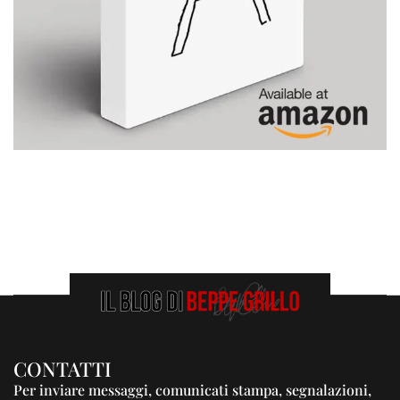
CONTATTI
Per inviare messaggi, comunicati stampa, segnalazioni,