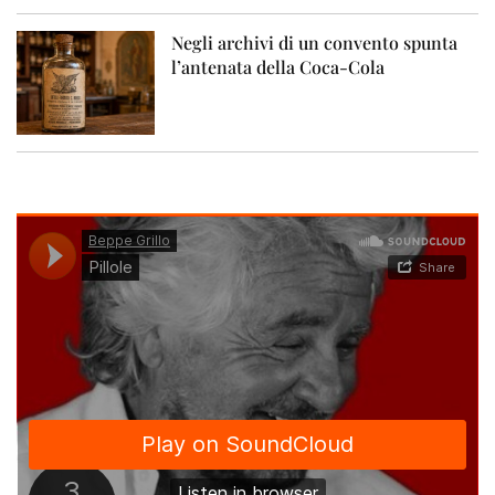
Negli archivi di un convento spunta
l’antenata della Coca-Cola