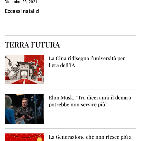
Dicembre 23, 2021
Eccessi natalizi
TERRA FUTURA
La Cina ridisegna l’università per
l’era dell’IA
Elon Musk: “Tra dieci anni il denaro
potrebbe non servire più”
La Generazione che non riesce più a