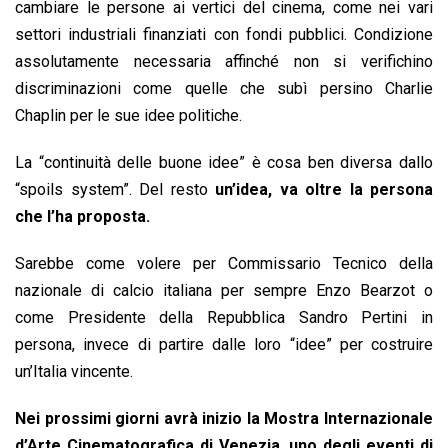
cambiare le persone ai vertici del cinema, come nei vari
settori industriali finanziati con fondi pubblici. Condizione
assolutamente necessaria affinché non si verifichino
discriminazioni come quelle che subì persino Charlie
Chaplin per le sue idee politiche.
La “continuità delle buone idee” è cosa ben diversa dallo
“spoils system”. Del resto
un’idea, va oltre la persona
che l’ha proposta.
Sarebbe come volere per Commissario Tecnico della
nazionale di calcio italiana per sempre Enzo Bearzot o
come Presidente della Repubblica Sandro Pertini in
persona, invece di partire dalle loro “idee” per costruire
un’Italia vincente.
Nei prossimi giorni avrà inizio la Mostra Internazionale
d’Arte Cinematografica di Venezia, uno degli eventi di