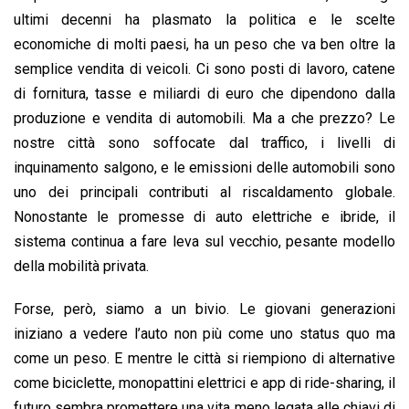
ultimi decenni ha plasmato la politica e le scelte
economiche di molti paesi, ha un peso che va ben oltre la
semplice vendita di veicoli. Ci sono posti di lavoro, catene
di fornitura, tasse e miliardi di euro che dipendono dalla
produzione e vendita di automobili. Ma a che prezzo? Le
nostre città sono soffocate dal traffico, i livelli di
inquinamento salgono, e le emissioni delle automobili sono
uno dei principali contributi al riscaldamento globale.
Nonostante le promesse di auto elettriche e ibride, il
sistema continua a fare leva sul vecchio, pesante modello
della mobilità privata.
Forse, però, siamo a un bivio. Le giovani generazioni
iniziano a vedere l’auto non più come uno status quo ma
come un peso. E mentre le città si riempiono di alternative
come biciclette, monopattini elettrici e app di ride-sharing, il
futuro sembra promettere una vita meno legata alle chiavi di