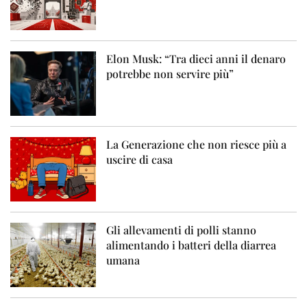
Elon Musk: “Tra dieci anni il denaro
potrebbe non servire più”
La Generazione che non riesce più a
uscire di casa
Gli allevamenti di polli stanno
alimentando i batteri della diarrea
umana