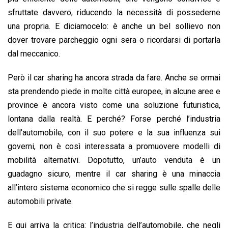
sfruttate davvero, riducendo la necessità di possederne
una propria. E diciamocelo: è anche un bel sollievo non
dover trovare parcheggio ogni sera o ricordarsi di portarla
dal meccanico.
Però il car sharing ha ancora strada da fare. Anche se ormai
sta prendendo piede in molte città europee, in alcune aree e
province è ancora visto come una soluzione futuristica,
lontana dalla realtà. E perché? Forse perché l’industria
dell’automobile, con il suo potere e la sua influenza sui
governi, non è così interessata a promuovere modelli di
mobilità alternativi. Dopotutto, un’auto venduta è un
guadagno sicuro, mentre il car sharing è una minaccia
all’intero sistema economico che si regge sulle spalle delle
automobili private.
E qui arriva la critica: l’industria dell’automobile, che negli