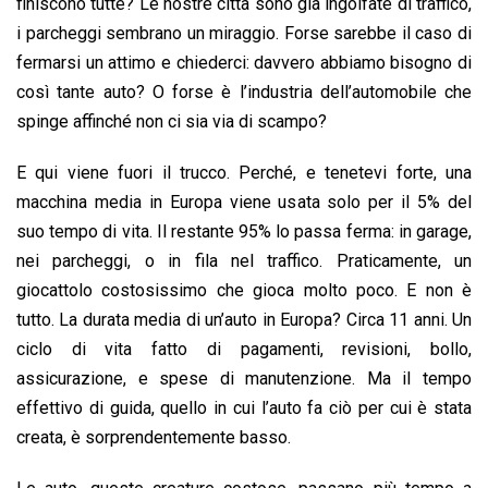
finiscono tutte? Le nostre città sono già ingolfate di traffico,
i parcheggi sembrano un miraggio. Forse sarebbe il caso di
fermarsi un attimo e chiederci: davvero abbiamo bisogno di
così tante auto? O forse è l’industria dell’automobile che
spinge affinché non ci sia via di scampo?
E qui viene fuori il trucco. Perché, e tenetevi forte, una
macchina media in Europa viene usata solo per il 5% del
suo tempo di vita. Il restante 95% lo passa ferma: in garage,
nei parcheggi, o in fila nel traffico. Praticamente, un
giocattolo costosissimo che gioca molto poco. E non è
tutto. La durata media di un’auto in Europa? Circa 11 anni. Un
ciclo di vita fatto di pagamenti, revisioni, bollo,
assicurazione, e spese di manutenzione. Ma il tempo
effettivo di guida, quello in cui l’auto fa ciò per cui è stata
creata, è sorprendentemente basso.