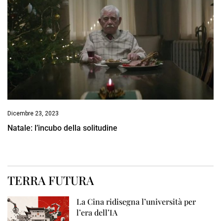
Dicembre 23, 2023
Natale: l’incubo della solitudine
TERRA FUTURA
La Cina ridisegna l’università per
l’era dell’IA