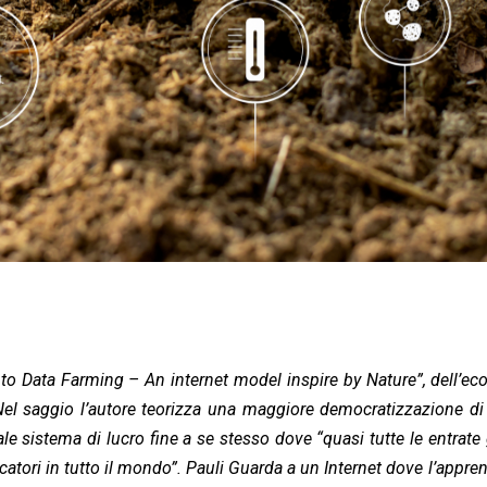
 to Data Farming – An internet model inspire by Nature”, dell’e
el saggio l’autore teorizza una maggiore democratizzazione di 
uale sistema di lucro fine a se stesso dove “quasi tutte le entrate
atori in tutto il mondo”. Pauli Guarda a un Internet dove l’appr