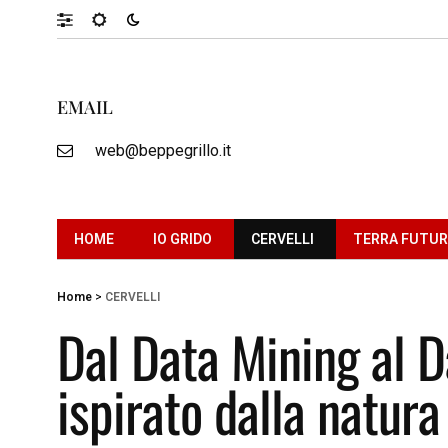
EMAIL
web@beppegrillo.it
HOME
IO GRIDO
CERVELLI
TERRA FUTU
Home
>
CERVELLI
Dal Data Mining al D
ispirato dalla natura