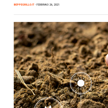
BEPPEGRILLO.IT
- FEBBRAIO 26, 2021