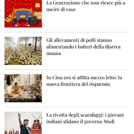
La Generazione che non riesce più a
uscire di casa
Gli allevamenti di polli stanno
alimentando i batteri della diarrea
umana
In Cina ora si affitta mezzo letto: la
nuova frontiera del risparmio
La rivolta degli scarafaggi: i giovani
indiani sfidano il governo Modi