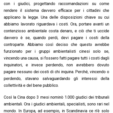
con i giudici, progettando raccomandazioni su come
rendere il sistema davvero efficace per i cittadini che
applicano la legge. Una delle disposizioni chiave su cui
abbiamo lavorato riguardava i costi. Ora, portare avanti un
contenzioso ambientale costa denaro, e ciò che ti uccide
davvero è se, quando perdi, devi pagare i costi della
controparte. Abbiamo così deciso che questo avrebbe
funzionato per i gruppi ambientalisti cinesi solo se,
vincendo una causa, si fossero fatti pagare tutti i costi dagli
inquinatori, e invece perdendo, non avrebbero dovuto
pagare nessuno dei costi di chi inquina. Perché, vincendo o
perdendo, stavano salvaguardando gli interessi della
collettività e del bene pubblico.
Così la Cina dopo 3 mesi nominò 1.000 giudici dei tribunali
ambientali. Ora i giudici ambientali, specialisti, sono rari nel
mondo. In Europa, ad esempio, in Scandinavia ce n’è solo