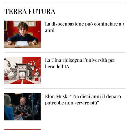
TERRA FUTURA
La disoccupazione può cominciare a 5
anni
La Cina ridisegna l’università per
l’era dell’IA
Elon Musk: “Tra dieci anni il denaro
potrebbe non servire più”