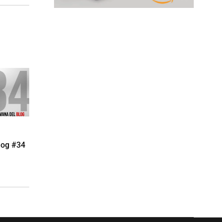
log #34