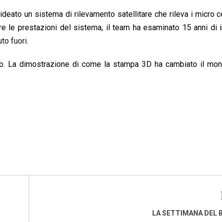
a ideato un sistema di rilevamento satellitare che rileva i micro 
are le prestazioni del sistema, il team ha esaminato 15 anni di
to fuori.
o. La dimostrazione di come la stampa 3D ha cambiato il mon
LA SETTIMANA DEL 