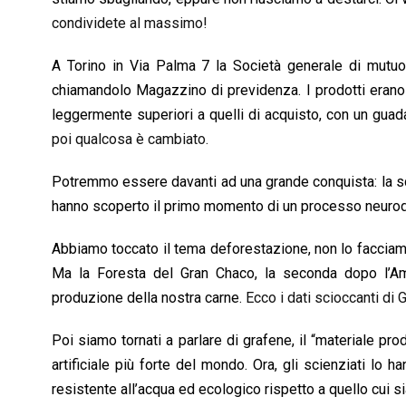
condividete al massimo!
A Torino in Via Palma 7 la Società generale di mutuo
chiamandolo Magazzino di previdenza. I prodotti erano v
leggermente superiori a quelli di acquisto, con un guad
poi qualcosa è cambiato.
Potremmo essere davanti ad una grande conquista: la sco
hanno scoperto il primo momento di un processo neurod
Abbiamo toccato il tema deforestazione, non lo facciamo
Ma la Foresta del Gran Chaco, la seconda dopo l’Am
produzione della nostra carne.
Ecco i dati scioccanti di
Poi siamo tornati a parlare di grafene, il “materiale pr
artificiale più forte del mondo. Ora, gli scienziati lo h
resistente all’acqua ed ecologico rispetto a quello cui si