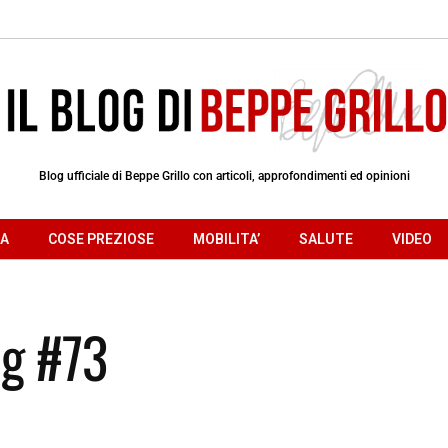
Blog ufficiale di Beppe Grillo con articoli, approfondimenti ed opinioni
RA
COSE PREZIOSE
MOBILITA’
SALUTE
VIDEO
og #73