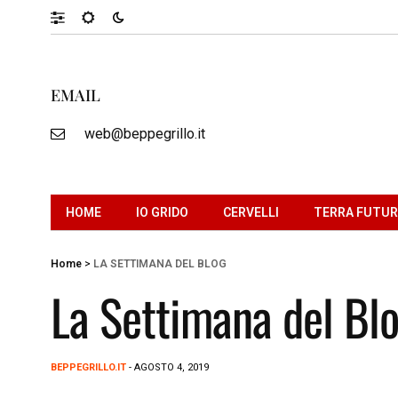
EMAIL
web@beppegrillo.it
HOME
IO GRIDO
CERVELLI
TERRA FUTU
Home
>
LA SETTIMANA DEL BLOG
La Settimana del Bl
BEPPEGRILLO.IT
- AGOSTO 4, 2019