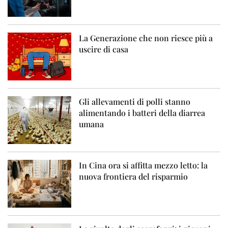
La Generazione che non riesce più a
uscire di casa
Gli allevamenti di polli stanno
alimentando i batteri della diarrea
umana
In Cina ora si affitta mezzo letto: la
nuova frontiera del risparmio