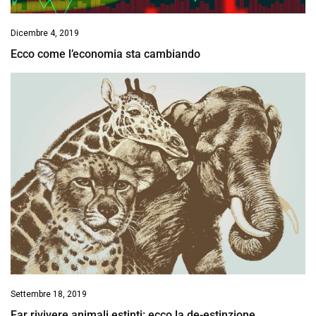
Dicembre 4, 2019
Ecco come l’economia sta cambiando
Settembre 18, 2019
Far rivivere animali estinti: ecco la de-estinzione