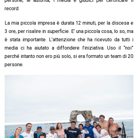
persone, le autorità, i media e giudici per certificare il
record.
La mia piccola impresa è durata 12 minuti, per la discesa e
3 ore, per risalire in superficie. E’ una piccola cosa, lo so, ma
è stata importante. L’attenzione che ha ricevuto da tutti i
media ci ha aiutato a diffondere l’iniziativa. Uso il “noi”
perché intanto non ero più solo, si era formato un team di 20
persone.