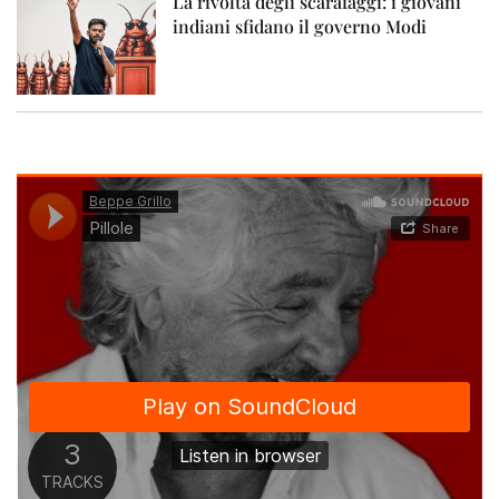
La rivolta degli scarafaggi: i giovani
indiani sfidano il governo Modi