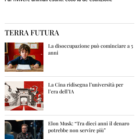
TERRA FUTURA
La disoccupazione può cominciare a 5
anni
La Cina ridisegna l’università per
l’era dell’IA
Elon Musk: “Tra dieci anni il denaro
potrebbe non servire più”