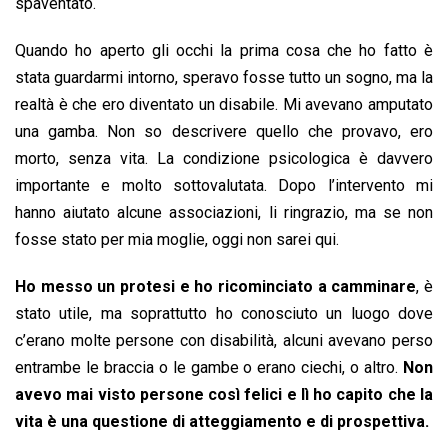
spaventato.
Quando ho aperto gli occhi la prima cosa che ho fatto è
stata guardarmi intorno, speravo fosse tutto un sogno, ma la
realtà è che ero diventato un disabile. Mi avevano amputato
una gamba. Non so descrivere quello che provavo, ero
morto, senza vita. La condizione psicologica è davvero
importante e molto sottovalutata. Dopo l’intervento mi
hanno aiutato alcune associazioni, li ringrazio, ma se non
fosse stato per mia moglie, oggi non sarei qui.
Ho messo un protesi e ho ricominciato a camminare
, è
stato utile, ma soprattutto ho conosciuto un luogo dove
c’erano molte persone con disabilità, alcuni avevano perso
entrambe le braccia o le gambe o erano ciechi, o altro.
Non
avevo mai visto persone così felici e lì ho capito che la
vita è una questione di atteggiamento e di prospettiva.