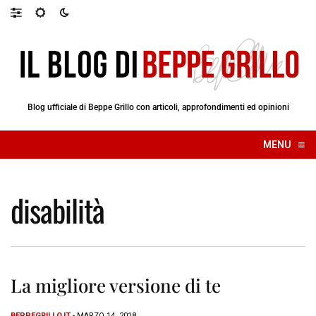
Blog ufficiale di Beppe Grillo con articoli, approfondimenti ed opinioni
≡
MENU
☰
disabilità
La migliore versione di te
BEPPEGRILLO.IT
- MARZO 14, 2018