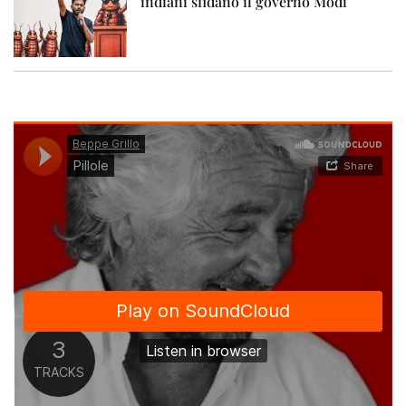
indiani sfidano il governo Modi