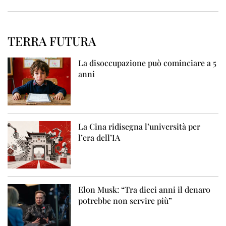
TERRA FUTURA
La disoccupazione può cominciare a 5
anni
La Cina ridisegna l’università per
l’era dell’IA
Elon Musk: “Tra dieci anni il denaro
potrebbe non servire più”