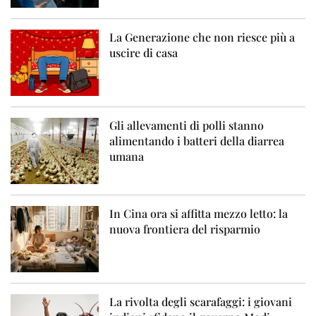
La Generazione che non riesce più a
uscire di casa
Gli allevamenti di polli stanno
alimentando i batteri della diarrea
umana
In Cina ora si affitta mezzo letto: la
nuova frontiera del risparmio
La rivolta degli scarafaggi: i giovani