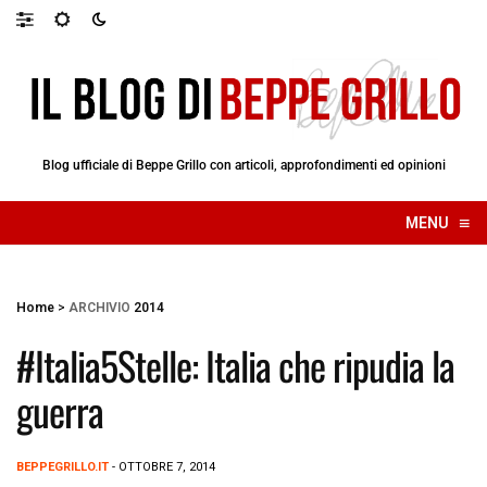
Blog ufficiale di Beppe Grillo con articoli, approfondimenti ed opinioni
≡
MENU
☰
Home
>
ARCHIVIO
2014
#Italia5Stelle: Italia che ripudia la
guerra
BEPPEGRILLO.IT
- OTTOBRE 7, 2014