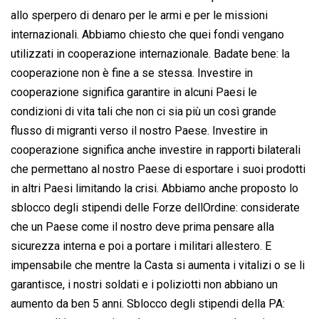
allo sperpero di denaro per le armi e per le missioni
internazionali. Abbiamo chiesto che quei fondi vengano
utilizzati in cooperazione internazionale. Badate bene: la
cooperazione non è fine a se stessa. Investire in
cooperazione significa garantire in alcuni Paesi le
condizioni di vita tali che non ci sia più un così grande
flusso di migranti verso il nostro Paese. Investire in
cooperazione significa anche investire in rapporti bilaterali
che permettano al nostro Paese di esportare i suoi prodotti
in altri Paesi limitando la crisi. Abbiamo anche proposto lo
sblocco degli stipendi delle Forze dellOrdine: considerate
che un Paese come il nostro deve prima pensare alla
sicurezza interna e poi a portare i militari allestero. E
impensabile che mentre la Casta si aumenta i vitalizi o se li
garantisce, i nostri soldati e i poliziotti non abbiano un
aumento da ben 5 anni. Sblocco degli stipendi della PA: