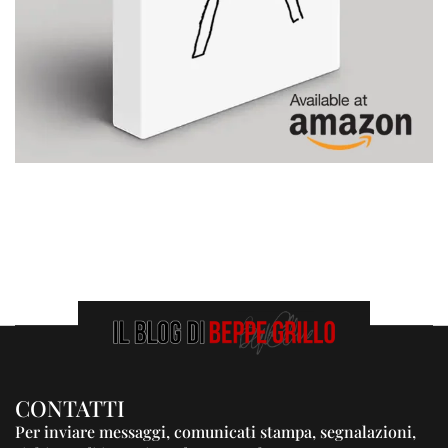
CONTATTI
Per inviare messaggi, comunicati stampa, segnalazioni,