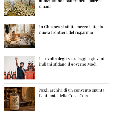
alimentando i batteri della diarrea
umana
In Cina ora si affitta mezzo letto: la
nuova frontiera del risparmio
La rivolta degli scarafaggi: i giovani
indiani sfidano il governo Modi
Negli archivi di un convento spunta
l’antenata della Coca-Cola