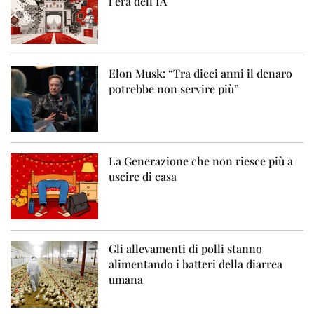
l’era dell’IA
Elon Musk: “Tra dieci anni il denaro
potrebbe non servire più”
La Generazione che non riesce più a
uscire di casa
Gli allevamenti di polli stanno
alimentando i batteri della diarrea
umana