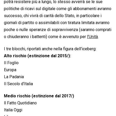
potrà resistere più a lungo, lo stesso avverrà se le sue
politiche di ricavi sul digitale come gli abbonamenti avranno
successo, chi vivrà di carità dello Stato, in particolare i
giornali di partito o assimilabili con tiratura limitata avranno
poche o nulle speranze di sopravvivenza (saranno comprati
o chiuderanno i battenti) come è avvenuto per
l’Unità
.
I tre blocchi, riportati anche nella figura dell’iceberg:
Alto rischio (estinzione dal 2015/):
Il Foglio
Europa
La Padania
Il Secolo d’Italia
Medio rischio (estinzione dal 2017/)
ll Fatto Quotidiano
Italia Oggi