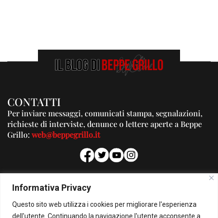
CONTATTI
Per inviare messaggi, comunicati stampa, segnalazioni,
richieste di interviste, denunce o lettere aperte a Beppe
Grillo:
web@beppegrillo.it
PUBBLICITA'
Informativa Privacy
Per la tua pubblicità su questo Blog:
Questo sito web utilizza i cookies per migliorare l'esperienza
pubblicita@beppegrillo.it
dell'utente. Continuando la navigazione l'utente acconsente a