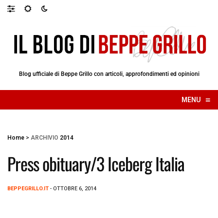
Blog ufficiale di Beppe Grillo con articoli, approfondimenti ed opinioni
≡
MENU
☰
Home
>
ARCHIVIO
2014
Press obituary/3 Iceberg Italia
BEPPEGRILLO.IT
- OTTOBRE 6, 2014