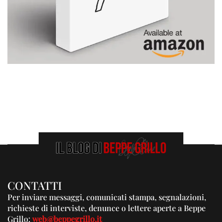
CONTATTI
Per inviare messaggi, comunicati stampa, segnalazioni,
richieste di interviste, denunce o lettere aperte a Beppe
Grillo:
web@beppegrillo.it