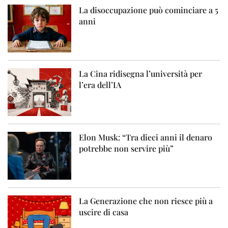
La disoccupazione può cominciare a 5
anni
La Cina ridisegna l’università per
l’era dell’IA
Elon Musk: “Tra dieci anni il denaro
potrebbe non servire più”
La Generazione che non riesce più a
uscire di casa