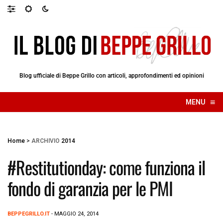
Blog ufficiale di Beppe Grillo con articoli, approfondimenti ed opinioni
≡
MENU
☰
Home
>
ARCHIVIO
2014
#Restitutionday: come funziona il
fondo di garanzia per le PMI
BEPPEGRILLO.IT
- MAGGIO 24, 2014