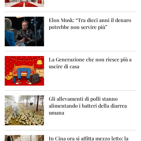
Elon Musk: “Tra dieci anni il denaro
potrebbe non servire più”
La Generazione che non riesce più a
uscire di casa
Gli allevamenti di polli stanno
alimentando i batteri della diarrea
umana
In Cina ora si affitta mezzo letto: la