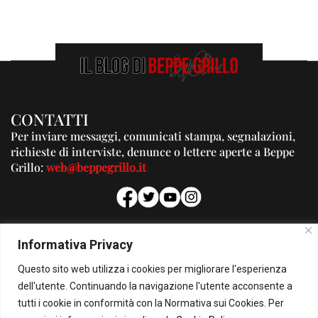
CONTATTI
Per inviare messaggi, comunicati stampa, segnalazioni,
richieste di interviste, denunce o lettere aperte a Beppe
Grillo:
web@beppegrillo.it
PUBBLICITA'
Informativa Privacy
Per la tua pubblicità su questo Blog:
Questo sito web utilizza i cookies per migliorare l'esperienza
pubblicita@beppegrillo.it
dell'utente. Continuando la navigazione l'utente acconsente a
tutti i cookie in conformità con la Normativa sui Cookies. Per
HOMEPAGE
COOKIE POLICY
PRIVACY POLICY
CONTATTI