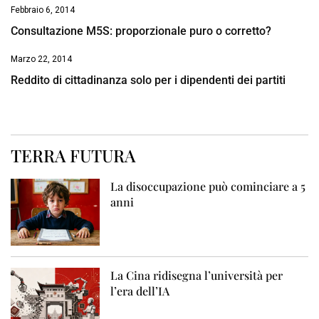
Febbraio 6, 2014
Consultazione M5S: proporzionale puro o corretto?
Marzo 22, 2014
Reddito di cittadinanza solo per i dipendenti dei partiti
TERRA FUTURA
La disoccupazione può cominciare a 5
anni
La Cina ridisegna l’università per
l’era dell’IA