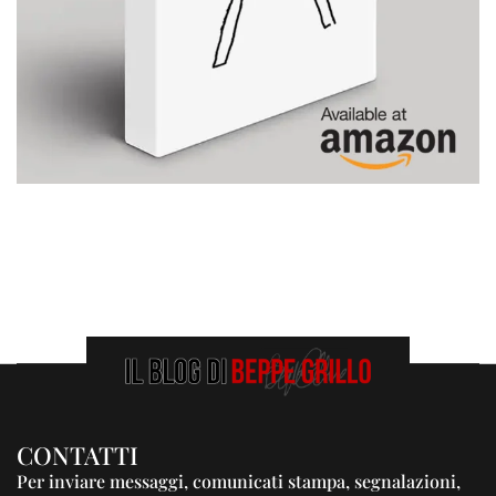
CONTATTI
Per inviare messaggi, comunicati stampa, segnalazioni,