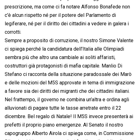
prescrizione, ma come ci fa notare Alfonso Bonafede non
c’è alcun rispetto né per il potere del Parlamento di
legiferare, né per il diritto dei cittadini a vedere in galera i
corrotti.
Sempre a proposito di corruzione, il nostro Simone Valente
ci spiega perché la candidatura dell’Italia alle Olimpiadi
sembra più che altro una cambiale ai soliti affaristi,
costruttori già protagonisti di mafia capitale. Manlio Di
Stefano ci racconta della situazione paradossale dei Marò
e delle mozioni del M5S approvate in tema di immigrazione
a favore sia dei diritti dei migranti che dei cittadini italiani.
Nel frattempo, il governo ne combina un’altra e ordina agli
alluvionati di pagare tutte le tasse arretrate entro il 22
dicembre. Bel regalo di Natale! Il M5S invece presenterà ai
prefetti il proprio piano emergenze. Al Senato il nostro
capogruppo Alberto Airola ci spiega come, in Commissione