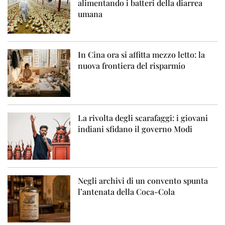
alimentando i batteri della diarrea
umana
In Cina ora si affitta mezzo letto: la
nuova frontiera del risparmio
La rivolta degli scarafaggi: i giovani
indiani sfidano il governo Modi
Negli archivi di un convento spunta
l’antenata della Coca-Cola