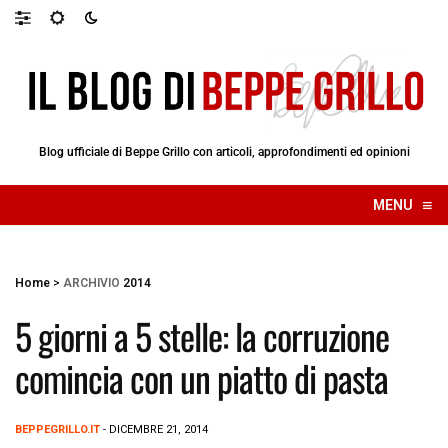
Blog ufficiale di Beppe Grillo con articoli, approfondimenti ed opinioni
≡
MENU
☰
Home
>
ARCHIVIO
2014
5 giorni a 5 stelle: la corruzione
comincia con un piatto di pasta
BEPPEGRILLO.IT
- DICEMBRE 21, 2014