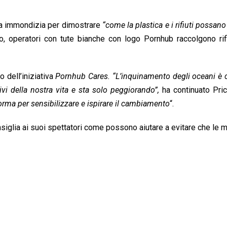
da immondizia per dimostrare
“come la plastica e i rifiuti possano
, operatori con tute bianche con logo Pornhub raccolgono rifi
o dell’iniziativa
Pornhub Cares.
“L’inquinamento degli oceani è 
ivi della nostra vita e sta solo peggiorando”,
ha continuato Pri
orma per sensibilizzare e ispirare il cambiamento
“.
siglia ai suoi spettatori come possono aiutare a evitare che le m