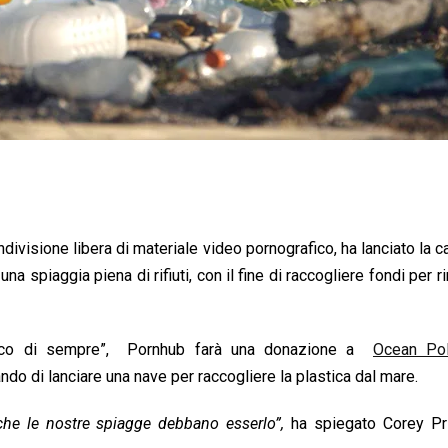
ondivisione libera di materiale video pornografico, ha lanciato la
una spiaggia piena di rifiuti, con il fine di raccogliere fondi per 
porco di sempre”, Pornhub farà una donazione a
Ocean Po
do di lanciare una nave per raccogliere la plastica dal mare.
he le nostre spiagge debbano esserlo”,
ha spiegato Corey Pri