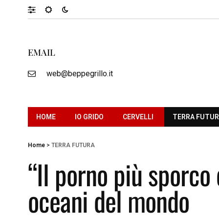
EMAIL
web@beppegrillo.it
HOME
IO GRIDO
CERVELLI
TERRA FUTU
Home
>
TERRA FUTURA
“Il porno più sporco 
oceani del mondo