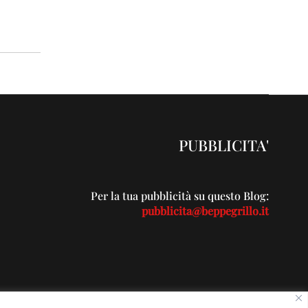
PUBBLICITA'
Per la tua pubblicità su questo Blog:
pubblicita@beppegrillo.it