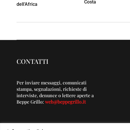
Costa
dell’Africa
CONTATTI
Per inviare messaggi, comunicati
stampa, segnalazioni, richieste di
interviste, denunce o lettere aperte a
Beppe Grillo:
web@beppegrillo.it