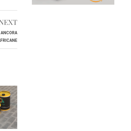
NEXT
O ANCORA
AFRICANE