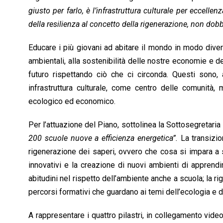
giusto per farlo, è l’infrastruttura culturale per eccell
della resilienza al concetto della rigenerazione, non do
Educare i più giovani ad abitare il mondo in modo dive
ambientali, alla sostenibilità delle nostre economie e de
futuro rispettando ciò che ci circonda. Questi sono, 
infrastruttura culturale, come centro delle comunità, 
ecologico ed economico.
Per l’attuazione del Piano, sottolinea la Sottosegretaria 
200 scuole nuove a efficienza energetica”.
La transizion
rigenerazione dei saperi, ovvero che cosa si impara a sc
innovativi e la creazione di nuovi ambienti di apprend
abitudini nel rispetto dell’ambiente anche a scuola; la ri
percorsi formativi che guardano ai temi dell’ecologia e de
A rappresentare i quattro pilastri, in collegamento vide