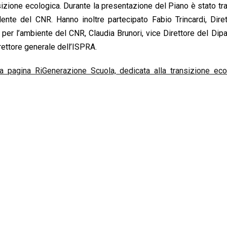
ansizione ecologica. Durante la presentazione del Piano è stato 
nte del CNR. Hanno inoltre partecipato Fabio Trincardi, Diret
per l’ambiente del CNR, Claudia Brunori, vice Direttore del Dip
rettore generale dell’ISPRA.
a pagina RiGenerazione Scuola, dedicata alla transizione eco