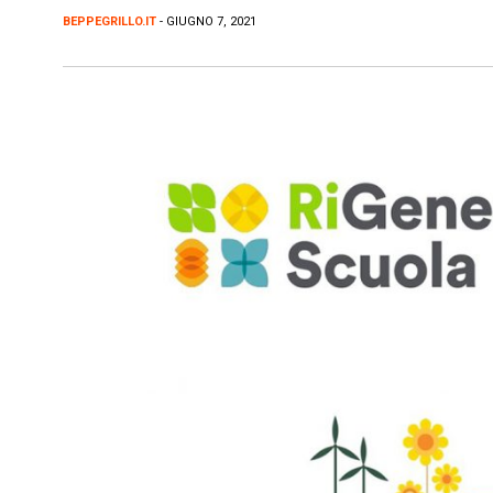
BEPPEGRILLO.IT
- GIUGNO 7, 2021