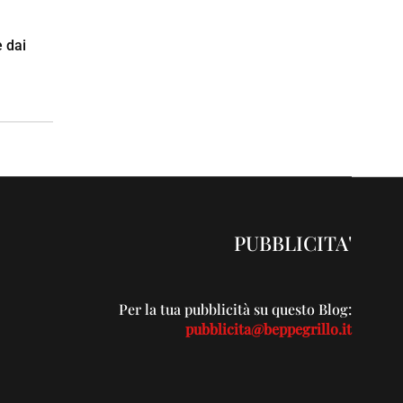
e dai
PUBBLICITA'
Per la tua pubblicità su questo Blog:
pubblicita@beppegrillo.it