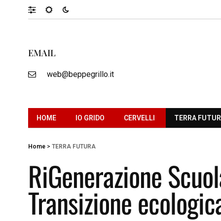
EMAIL
web@beppegrillo.it
HOME
IO GRIDO
CERVELLI
TERRA FUTU
Home
>
TERRA FUTURA
RiGenerazione Scuola
Transizione ecologica