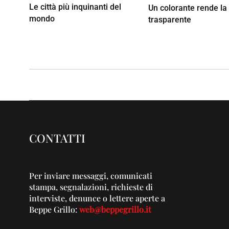
Le città più inquinanti del
Un colorante rende la 
mondo
trasparente
CONTATTI
Per inviare messaggi, comunicati
stampa, segnalazioni, richieste di
interviste, denunce o lettere aperte a
Beppe Grillo:
web@beppegrillo.it