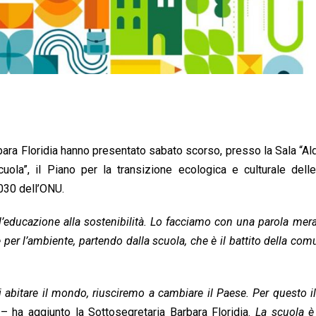
arbara Floridia hanno presentato sabato scorso, presso la Sala “A
cuola”, il Piano per la transizione ecologica e culturale dell
030 dell’ONU.
’educazione alla sostenibilità. Lo facciamo con una parola mera
er l’ambiente, partendo dalla scuola, che è il battito della comu
abitare il mondo, riusciremo a cambiare il Paese. Per questo i
– ha aggiunto la Sottosegretaria Barbara Floridia.
La scuola è