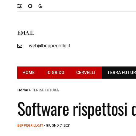
EMAIL
web@beppegrillo.it
HOME
IO GRIDO
CERVELLI
TERRA FUTU
Home
>
TERRA FUTURA
Software rispettosi 
BEPPEGRILLO.IT
- GIUGNO 7, 2021