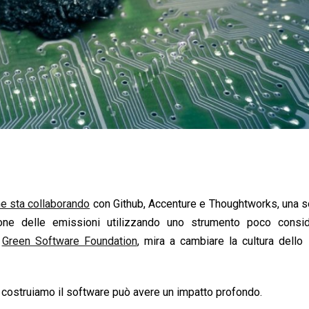
he sta collaborando
con Github, Accenture e Thoughtworks, una s
ione delle emissioni utilizzando uno strumento poco conside
,
Green Software Foundation
, mira a cambiare la cultura dello
 costruiamo il software può avere un impatto profondo.