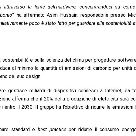
ia attraverso la lente dell’hardware, concentrandoci su come
bonio”,
ha affermato Asim Hussain, responsabile presso Mic
Relativamente poco è stato fatto per guardare alla sostenibilità a
a sostenibilità e sulla scienza del clima per progettare softwar
 riduce al minimo la quantità di emissioni di carbonio per unità d
terno del suo design.
re gestisce miliardi di dispositivi connessi a Internet, da t
azione afferma che il 20% della produzione di elettricità sarà 
 entro il 2030. Il gruppo ha l’obiettivo di ridurre le emissioni 
uppare standard e
best practice
per ridurre il consumo energe