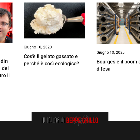
Giugno 10, 2020
Giugno 13, 2025
Cos’è il gelato gassato e
edIn
Bourges e il boom 
perché è così ecologico?
 dei
difesa
ro il