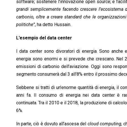
software; sostenere l’innovazione open source; e facili
grandi semplicemente facendo crescere l’ecosistema 
carbonio, oltre a creare standard che le organizzazion
politiche”
, ha detto Hussain.
L’esempio del data center
I data center sono divoratori di energia. Sono anche 
energia sono enormi e si prevede che crescano. Nel 201
emissioni di carbonio dell’aviazione. Oggi sono respons
segmento consumerà dal 3 all’8% entro il prossimo dec
Sebbene si tratti di un’enorme quantità di energia, il
anni fa. Il consumo di energia nei data center è 
continuata. Tra il 2010 e il 2018, la produzione di calco
6%.
In parte, ciò è dovuto all’ascesa del
cloud computing,
ch