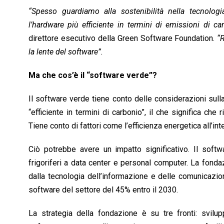
“Spesso guardiamo alla sostenibilità nella tecnolog
l’hardware più efficiente in termini di emissioni di car
direttore esecutivo della Green Software Foundation.
“
la lente del software”.
Ma che cos’è il “software verde”?
Il software verde tiene conto delle considerazioni sull
“efficiente in termini di carbonio”, il che significa che
Tiene conto di fattori come l’efficienza energetica all’in
Ciò potrebbe avere un impatto significativo. Il softwa
frigoriferi a data center e personal computer. La fond
dalla tecnologia dell’informazione e delle comunicazioni
software del settore del 45% entro il 2030.
La strategia della fondazione è su tre fronti: svil