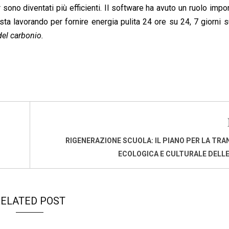
er sono diventati più efficienti. Il software ha avuto un ruolo impo
ta lavorando per fornire energia pulita 24 ore su 24, 7 giorni s
el carbonio.
RIGENERAZIONE SCUOLA: IL PIANO PER LA TRA
ECOLOGICA E CULTURALE DELL
ELATED POST