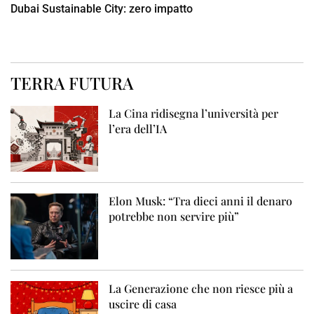
Dubai Sustainable City: zero impatto
TERRA FUTURA
La Cina ridisegna l’università per
l’era dell’IA
Elon Musk: “Tra dieci anni il denaro
potrebbe non servire più”
La Generazione che non riesce più a
uscire di casa