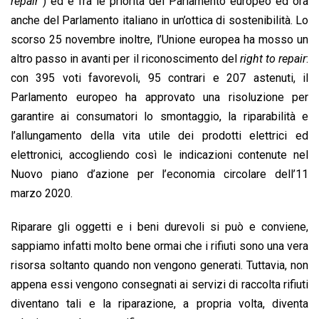
repair”
) ed è fra le priorità del Parlamento europeo ed ora
anche del Parlamento italiano in un’ottica di sostenibilità. Lo
scorso 25 novembre inoltre, l’Unione europea ha mosso un
altro passo in avanti per il riconoscimento del
right to repair
:
con 395 voti favorevoli, 95 contrari e 207 astenuti, il
Parlamento europeo ha approvato una risoluzione per
garantire ai consumatori lo smontaggio, la riparabilità e
l’allungamento della vita utile dei prodotti elettrici ed
elettronici, accogliendo così le indicazioni contenute nel
Nuovo piano d’azione per l’economia circolare dell’11
marzo 2020.
Riparare gli oggetti e i beni durevoli si può e conviene,
sappiamo infatti molto bene ormai che i rifiuti sono una vera
risorsa soltanto quando non vengono generati. Tuttavia, non
appena essi vengono consegnati ai servizi di raccolta rifiuti
diventano tali e la riparazione, a propria volta, diventa