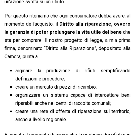
un’azione svolta su un rifiuto.
Per questo riteniamo che ogni consumatore debba avere, al
momento dell’acquisto,
il Diritto alla riparazione, ovvero
la garanzia di poter prolungare la vita utile del bene
che
sta per comprare. Il nostro progetto di legge, a mia prima
firma, denominato “Diritto alla Riparazione”, depositato alla
Camera, punta a:
arginare la produzione di rifiuti semplificando
definizioni e procedure;
creare un mercato di pezzi di ricambio;
organizzare un sistema capace di intercettare beni
riparabili anche nei centri di raccolta comunali;
creare una rete di offerta di riparazione sul territorio,
anche a livello regionale.
È arrivato il momento di capire che la gestione dei rifiuti non