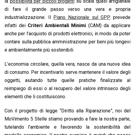
la
possibilità per piccoli progetti
su scala quasi artigianale
di fare il grande passo verso una vera e propria
industrializzazione. Il
Piano Nazionale sul GPP
prevede
infatti dei
Criteri Ambientali Minimi
(CAM) da applicare
anche per l’acquisto di prodotti elettronici, in modo da poter
contare sulla pubblica amministrazione per beni più longevi
e ambientalmente più sostenibili.
L’economia circolare, quella vera, nasce da una nuova idea
di consumo. Per incentivarlo serve mantenere il valore degli
oggetti, aiutando tutte quelle pratiche finalizzate al
reimpiego di essi o al recupero del valore intrinseco degli
elementi che li costituiscono.
Con il progetto di legge “Diritto alla Riparazione”, noi del
MoVimento 5 Stelle stiamo provando a fare la nostra parte,
tutelando l’ambiente e favorendo la sostenibilità del