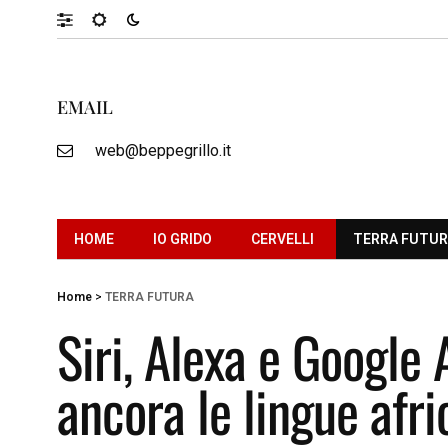
EMAIL
web@beppegrillo.it
HOME
IO GRIDO
CERVELLI
TERRA FUTU
Home
>
TERRA FUTURA
Siri, Alexa e Google
ancora le lingue afr