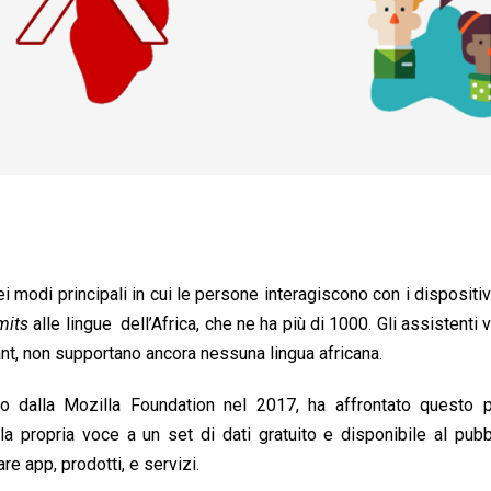
 modi principali in cui le persone interagiscono con i dispositivi 
imits
alle lingue dell’Africa, che ne ha più di 1000. Gli assistenti v
nt, non supportano ancora nessuna lingua africana.
o dalla Mozilla Foundation nel 2017, ha affrontato questo 
la propria voce a un set di dati gratuito e disponibile al pub
re app, prodotti, e servizi.