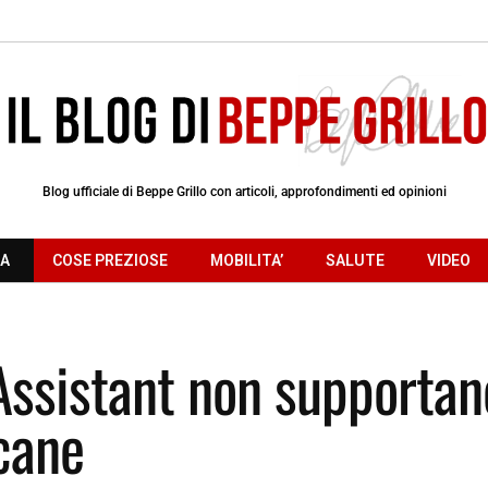
Blog ufficiale di Beppe Grillo con articoli, approfondimenti ed opinioni
RA
COSE PREZIOSE
MOBILITA’
SALUTE
VIDEO
 Assistant non supportan
icane