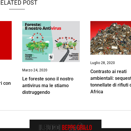
ELATED POST
Luglio 28, 2020
Marzo 24, 2020
Contrasto ai reati
à
ambientali: sequest
Le foreste sono il nostro
ri con
tonnellate di rifiuti d
antivirus ma le stiamo
Africa
distruggendo