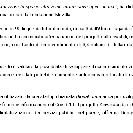
cratizzare lo spazio attraverso un’iniziativa open source”
, ha dic
frica presso la Fondazione Mozilla.
voce in 90 lingue da tutto il mondo, di cui 3 dall’Africa: Luganda 
timane ha annunciato un’espansione del progetto allo swahili, u
sone, con l’aiuto di un investimento di 3,4 milioni di dollari da
ogetto è valutare la possibilità di sviluppare il riconoscimento v
source dei dati potrebbe consentire agli innovatori locali di s
già utilizzato da una startup chiamata
Digital Umuganda
per svilu
he fornisce informazioni sul Covid-19. Il progetto Kinyarwanda 
digitalizzazione dei servizi pubblici nel paese, afferma Remy