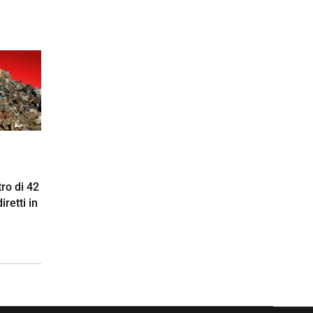
ro di 42
iretti in