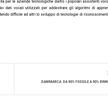
ta per le aziende tecnologiche dietro i popolari assistenti voc
i dati vocali utilizzati per addestrare gli algoritmi di appr
ndo difficile ad altri lo sviluppo di tecnologie di riconoscimen
DANIMARCA: DA 90% FOSSILE A 90% RINN