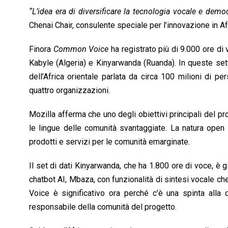
“L’idea era di diversificare la tecnologia vocale e demo
Chenai Chair, consulente speciale per l’innovazione in A
Finora
Common Voice
ha registrato più di 9.000 ore di 
Kabyle (Algeria) e Kinyarwanda (Ruanda). In queste set
dell’Africa orientale parlata da circa 100 milioni di per
quattro organizzazioni.
Mozilla afferma che uno degli obiettivi principali del pr
le lingue delle comunità svantaggiate. La natura open 
prodotti e servizi per le comunità emarginate.
Il set di dati Kinyarwanda, che ha 1.800 ore di voce, è 
chatbot AI, Mbaza, con funzionalità di sintesi vocale c
Voice è significativo ora perché c’è una spinta alla 
responsabile della comunità del progetto.