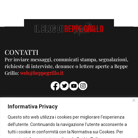
CONTATTI
Per inviare messaggi, comunicati stampa, segnalazioni,
richieste di interviste, denunce o lettere aperte a Beppe
Grillo:
web@beppegrillo.it
PUBBLICITA'
Informativa Privacy
Per la tua pubblicità su questo Blog:
Questo sito web utilizza i cookies per migliorare l'esperienza
pubblicita@beppegrillo.it
dell'utente. Continuando la navigazione l'utente acconsente a
tutti i cookie in conformità con la Normativa sui Cookies. Per
HOMEPAGE
COOKIE POLICY
PRIVACY POLICY
CONTATTI