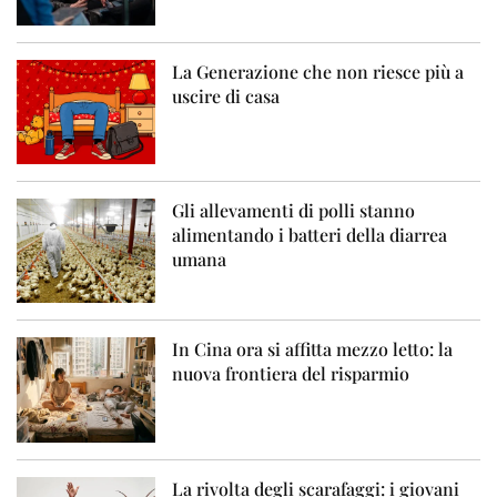
La Generazione che non riesce più a
uscire di casa
Gli allevamenti di polli stanno
alimentando i batteri della diarrea
umana
In Cina ora si affitta mezzo letto: la
nuova frontiera del risparmio
La rivolta degli scarafaggi: i giovani