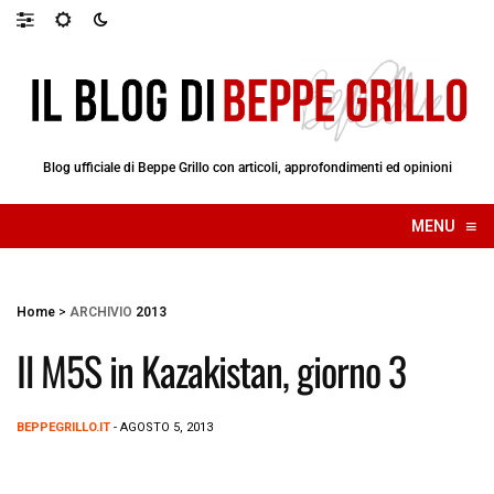
Blog ufficiale di Beppe Grillo con articoli, approfondimenti ed opinioni
≡
MENU
☰
Home
>
ARCHIVIO
2013
Il M5S in Kazakistan, giorno 3
BEPPEGRILLO.IT
- AGOSTO 5, 2013