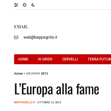
EMAIL
web@beppegrillo.it
HOME
IO GRIDO
CERVELLI
TERRA FUTU
Home
>
ARCHIVIO
2013
L’Europa alla fame
BEPPEGRILLO.IT
- OTTOBRE 13, 2013