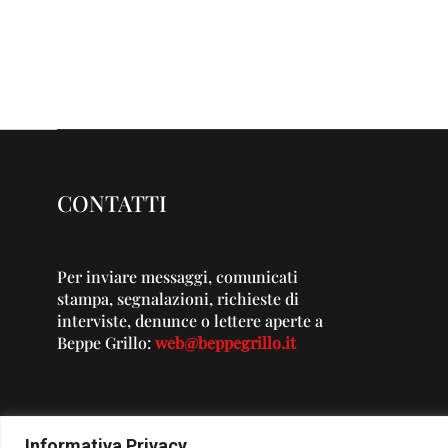
CONTATTI
Per inviare messaggi, comunicati
stampa, segnalazioni, richieste di
interviste, denunce o lettere aperte a
Beppe Grillo:
web@beppegrillo.it
Informativa Privacy