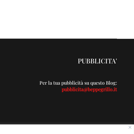
PUBBLICITA'
Per la tua pubblicità su questo Blog:
pubblicita@beppegrillo.it