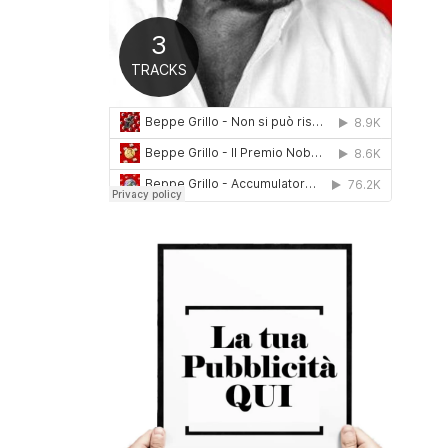
0
1
6