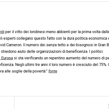
ndi
per il vitto dei londinesi meno abbienti per la prima volta dall
i esperti collegano questo fatto con la dura politica economica 
vid Cameron. Il numero dei senza tetto e dei bisognosi in Gran 
chiedono aiuto delle organizzazioni di beneficenza. I politici
n Europa
si sta verificando un repentino aumento del numero di 
eficenza. Negli ultimi tre anni il loro numero è cresciuto del 75%
ra alle soglie della povertà.”
fonte