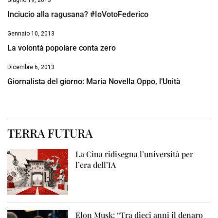
Giugno 19, 2013
Inciucio alla ragusana? #IoVotoFederico
Gennaio 10, 2013
La volontà popolare conta zero
Dicembre 6, 2013
Giornalista del giorno: Maria Novella Oppo, l’Unità
TERRA FUTURA
La Cina ridisegna l’università per
l’era dell’IA
Elon Musk: “Tra dieci anni il denaro