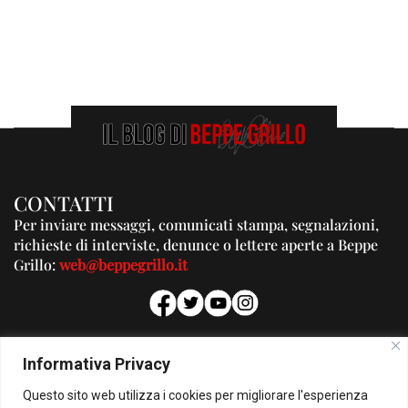
CONTATTI
Per inviare messaggi, comunicati stampa, segnalazioni,
richieste di interviste, denunce o lettere aperte a Beppe
Grillo:
web@beppegrillo.it
PUBBLICITA'
Informativa Privacy
Per la tua pubblicità su questo Blog:
Questo sito web utilizza i cookies per migliorare l'esperienza
pubblicita@beppegrillo.it