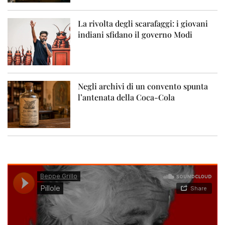
La rivolta degli scarafaggi: i giovani
indiani sfidano il governo Modi
Negli archivi di un convento spunta
l’antenata della Coca-Cola