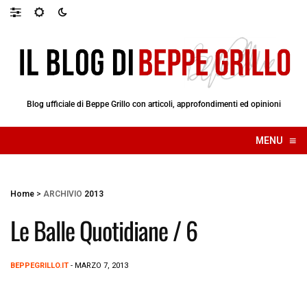
Blog ufficiale di Beppe Grillo con articoli, approfondimenti ed opinioni
≡
MENU
☰
Home
>
ARCHIVIO
2013
Le Balle Quotidiane / 6
BEPPEGRILLO.IT
- MARZO 7, 2013