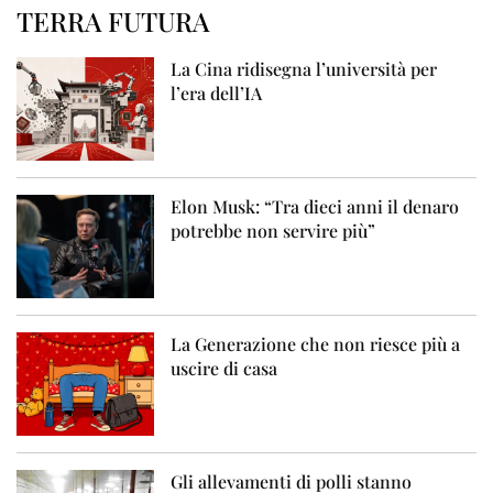
TERRA FUTURA
La Cina ridisegna l’università per
l’era dell’IA
Elon Musk: “Tra dieci anni il denaro
potrebbe non servire più”
La Generazione che non riesce più a
uscire di casa
Gli allevamenti di polli stanno