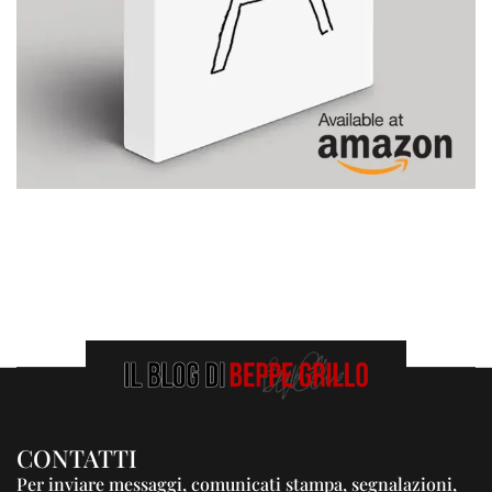
CONTATTI
Per inviare messaggi, comunicati stampa, segnalazioni,