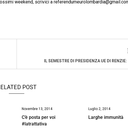
prossimi weekend, scrivici a
referendumeurolombardia@gmail.co
IL SEMESTRE DI PRESIDENZA UE DI RENZIE: 
ELATED POST
Novembre 13, 2014
Luglio 2, 2014
C’è posta per voi
Larghe immunità
#latrattativa