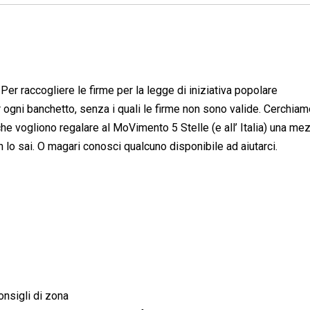
er raccogliere le firme per la legge di iniziativa popolare
 ogni banchetto, senza i quali le firme non sono valide. Cerchiam
e vogliono regalare al MoVimento 5 Stelle (e all’ Italia) una me
 lo sai. O magari conosci qualcuno disponibile ad aiutarci.
onsigli di zona