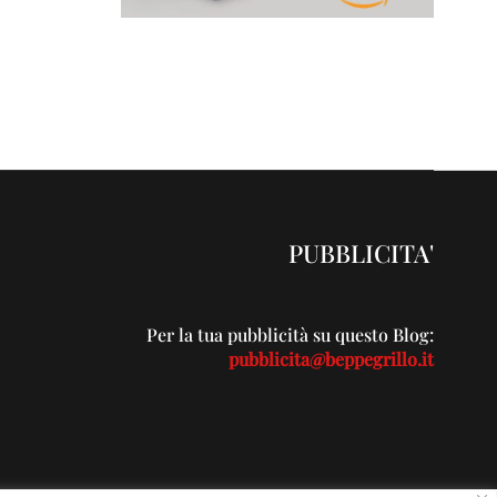
PUBBLICITA'
Per la tua pubblicità su questo Blog:
pubblicita@beppegrillo.it