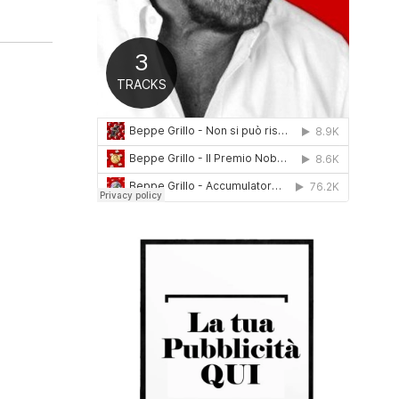
0
1
6