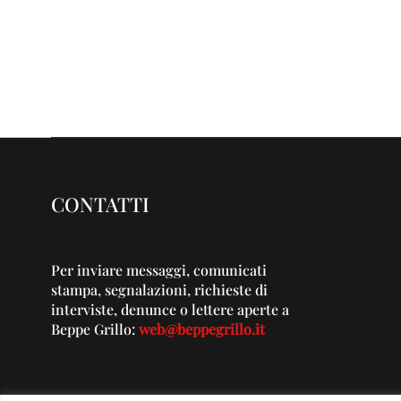
CONTATTI
Per inviare messaggi, comunicati
stampa, segnalazioni, richieste di
interviste, denunce o lettere aperte a
Beppe Grillo:
web@beppegrillo.it