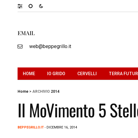
EMAIL
web@beppegrillo.it
HOME
IO GRIDO
CERVELLI
TERRA FUTU
Home
>
ARCHIVIO
2014
Il MoVimento 5 Stell
BEPPEGRILLO.IT
- DICEMBRE 16, 2014