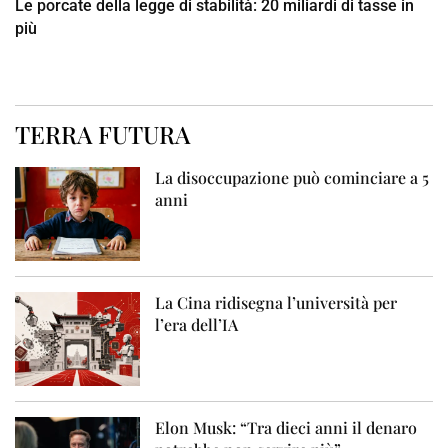
Le porcate della legge di stabilità: 20 miliardi di tasse in
più
TERRA FUTURA
La disoccupazione può cominciare a 5
anni
La Cina ridisegna l’università per
l’era dell’IA
Elon Musk: “Tra dieci anni il denaro