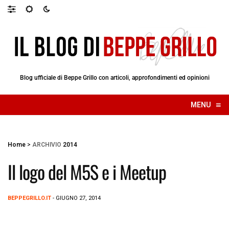
Blog ufficiale di Beppe Grillo con articoli, approfondimenti ed opinioni
≡
MENU
☰
Home
>
ARCHIVIO
2014
Il logo del M5S e i Meetup
BEPPEGRILLO.IT
- GIUGNO 27, 2014