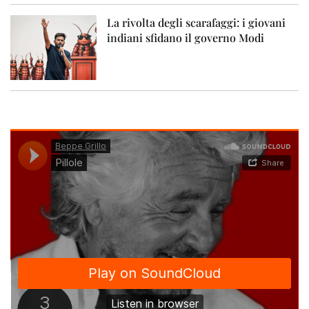
La rivolta degli scarafaggi: i giovani
indiani sfidano il governo Modi