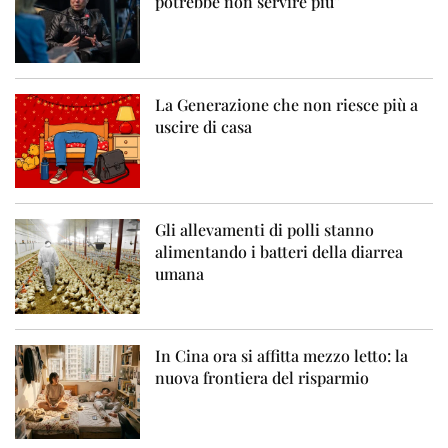
potrebbe non servire più”
La Generazione che non riesce più a
uscire di casa
Gli allevamenti di polli stanno
alimentando i batteri della diarrea
umana
In Cina ora si affitta mezzo letto: la
nuova frontiera del risparmio