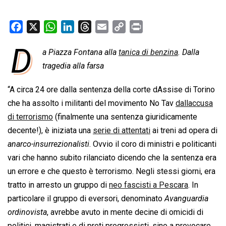
F
X
W
L
T
E
C
P
a
h
i
h
m
o
r
D
a Piazza Fontana alla
tanica di benzina
. Dalla
c
a
n
r
a
p
i
e
tragedia alla farsa
t
k
e
i
y
n
b
s
e
a
l
L
t
“A circa 24 ore dalla sentenza della corte dAssise di Torino
o
A
d
d
i
che ha assolto i militanti del movimento No Tav
dallaccusa
o
p
I
s
n
di terrorismo
(finalmente una sentenza giuridicamente
k
p
n
k
decente!), è iniziata una
serie di attentati
ai treni ad opera di
anarco-insurrezionalisti
. Ovvio il coro di ministri e politicanti
vari che hanno subito rilanciato dicendo che la sentenza era
un errore e che questo è terrorismo. Negli stessi giorni, era
tratto in arresto un gruppo di
neo fascisti a Pescara
. In
particolare il gruppo di eversori, denominato 
Avanguardia
ordinovista
, avrebbe avuto in mente decine di omicidi di
politici, magistrati e di preti progressisti, sino a provocare