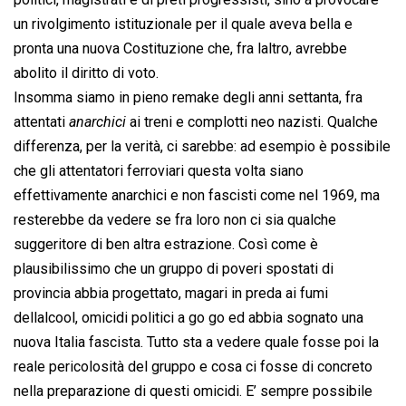
un rivolgimento istituzionale per il quale aveva bella e
pronta una nuova Costituzione che, fra laltro, avrebbe
abolito il diritto di voto.
Insomma siamo in pieno remake degli anni settanta, fra
attentati 
anarchici
 ai treni e complotti neo nazisti. Qualche
differenza, per la verità, ci sarebbe: ad esempio è possibile
che gli attentatori ferroviari questa volta siano
effettivamente anarchici e non fascisti come nel 1969, ma
resterebbe da vedere se fra loro non ci sia qualche
suggeritore di ben altra estrazione. Così come è
plausibilissimo che un gruppo di poveri spostati di
provincia abbia progettato, magari in preda ai fumi
dellalcool, omicidi politici a go go ed abbia sognato una
nuova Italia fascista. Tutto sta a vedere quale fosse poi la
reale pericolosità del gruppo e cosa ci fosse di concreto
nella preparazione di questi omicidi. E’ sempre possibile