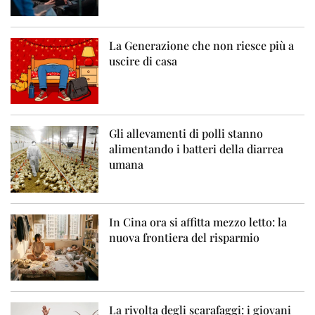
La Generazione che non riesce più a
uscire di casa
Gli allevamenti di polli stanno
alimentando i batteri della diarrea
umana
In Cina ora si affitta mezzo letto: la
nuova frontiera del risparmio
La rivolta degli scarafaggi: i giovani