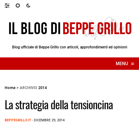
Blog ufficiale di Beppe Grillo con articoli, approfondimenti ed opinioni
≡
MENU
☰
Home
>
ARCHIVIO
2014
La strategia della tensioncina
BEPPEGRILLO.IT
- DICEMBRE 29, 2014