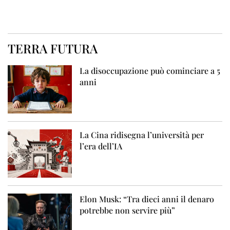
TERRA FUTURA
La disoccupazione può cominciare a 5
anni
La Cina ridisegna l’università per
l’era dell’IA
Elon Musk: “Tra dieci anni il denaro
potrebbe non servire più”