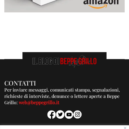
CONTATTI
Per inviare messaggi, comunicati stampa, segnalazioni,
richieste di interviste, denunce o lettere aperte a Beppe
Grillo:
web@beppegrillo.it