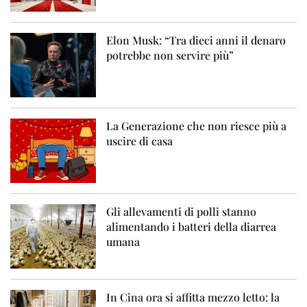
Elon Musk: “Tra dieci anni il denaro
potrebbe non servire più”
La Generazione che non riesce più a
uscire di casa
Gli allevamenti di polli stanno
alimentando i batteri della diarrea
umana
In Cina ora si affitta mezzo letto: la