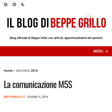
Blog ufficiale di Beppe Grillo con articoli, approfondimenti ed opinioni
≡
MENU
☰
Home
>
ARCHIVIO
2014
La comunicazione M5S
BEPPEGRILLO.IT
- GIUGNO 5, 2014