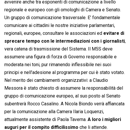
avvenire anche tra esponenti di comunicazione a livello
regionale e europeo con gli omologhi di Camera e Senato.
Un gruppo di comunicazione trasversale. E’ fondamentale
comunicare ai cittadini le nostre iniziative parlamentari,
regionali, europee, consultare le associazioni ed
evitare di
sprecare tempo con le intermediazioni con i giornalisti
,
vera catena di trasmissione del Sistema. Il M5S deve
assumere una figura di forza di Governo responsabile e
moderata nei toni, pur rimanendo inflessibile nei suoi
principi e nell’adesione al programma per cui è stato votato.
Nel merito dei cambiamenti organizzativi: a Claudio
Messora è stato chiesto di assumere la responsabilità del
gruppo di comunicazione europeo, al suo posto al Senato
subentrerà Rocco Casalino. A Nicola Biondo verrà affiancata
per la comunicazione alla Camera Ilaria Loquenzi,
attualmente assistente di Paola Taverna.
A loro i migliori
auguri per il compito difficilissimo
che li attende.