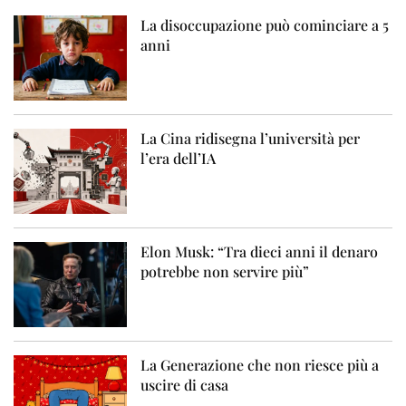
La disoccupazione può cominciare a 5
anni
La Cina ridisegna l’università per
l’era dell’IA
Elon Musk: “Tra dieci anni il denaro
potrebbe non servire più”
La Generazione che non riesce più a
uscire di casa