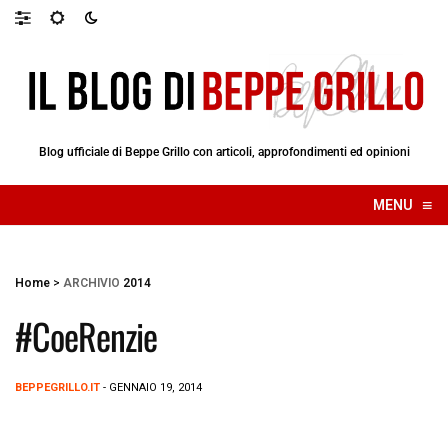
Blog ufficiale di Beppe Grillo con articoli, approfondimenti ed opinioni
≡
MENU
☰
Home
>
ARCHIVIO
2014
#CoeRenzie
BEPPEGRILLO.IT
- GENNAIO 19, 2014