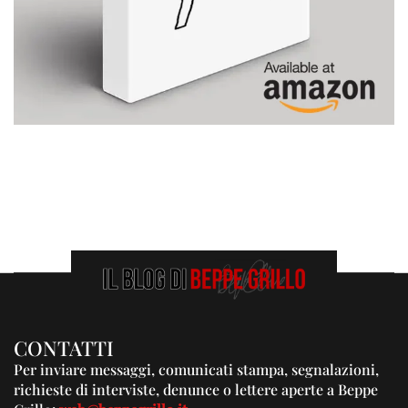
CONTATTI
Per inviare messaggi, comunicati stampa, segnalazioni,
richieste di interviste, denunce o lettere aperte a Beppe