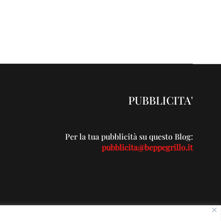
PUBBLICITA'
Per la tua pubblicità su questo Blog:
pubblicita@beppegrillo.it