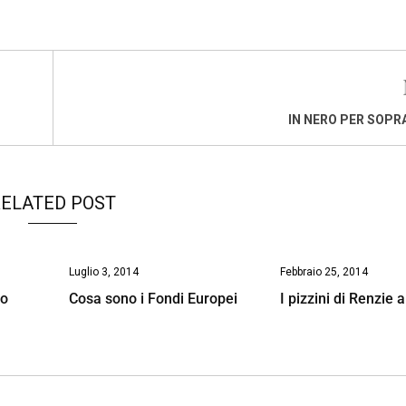
IN NERO PER SOPR
ELATED POST
Luglio 3, 2014
Febbraio 25, 2014
no
Cosa sono i Fondi Europei
I pizzini di Renzie 