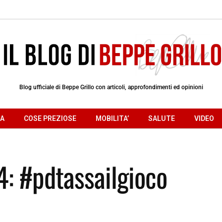
Blog ufficiale di Beppe Grillo con articoli, approfondimenti ed opinioni
RA
COSE PREZIOSE
MOBILITA’
SALUTE
VIDEO
24: #pdtassailgioco