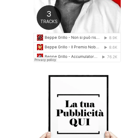
0
1
6