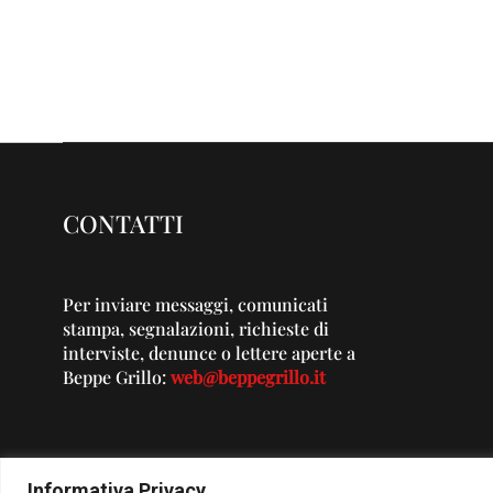
CONTATTI
Per inviare messaggi, comunicati
stampa, segnalazioni, richieste di
interviste, denunce o lettere aperte a
Beppe Grillo:
web@beppegrillo.it
Informativa Privacy