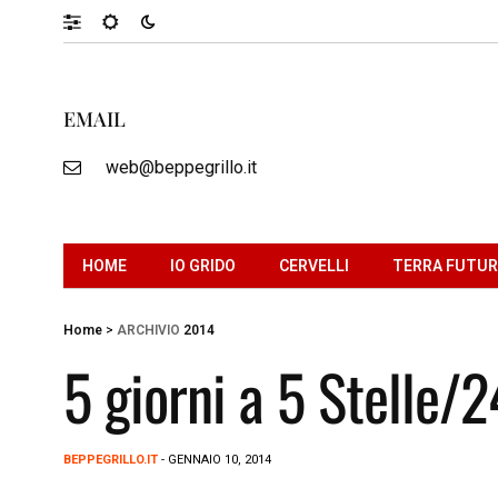
EMAIL
web@beppegrillo.it
HOME
IO GRIDO
CERVELLI
TERRA FUTU
Home
>
ARCHIVIO
2014
5 giorni a 5 Stelle/
BEPPEGRILLO.IT
- GENNAIO 10, 2014