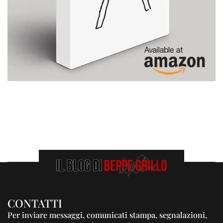
CONTATTI
Per inviare messaggi, comunicati stampa, segnalazioni,