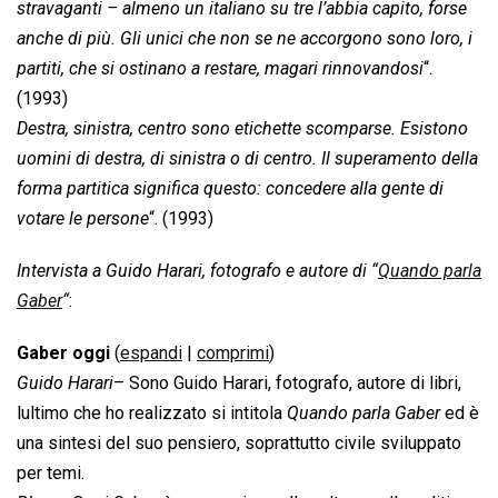
stravaganti – almeno un italiano su tre l’abbia capito, forse
anche di più. Gli unici che non se ne accorgono sono loro, i
partiti, che si ostinano a restare, magari rinnovandosi
“.
(1993)
Destra, sinistra, centro sono etichette scomparse. Esistono
uomini di destra, di sinistra o di centro. Il superamento della
forma partitica significa questo: concedere alla gente di
votare le persone
“. (1993)
Intervista a Guido Harari, fotografo e autore di “
Quando parla
Gaber
“
:
Gaber oggi
(
espandi
|
comprimi
)
Guido Harari
– Sono Guido Harari, fotografo, autore di libri,
lultimo che ho realizzato si intitola 
Quando parla Gaber
 ed è
una sintesi del suo pensiero, soprattutto civile sviluppato
per temi.