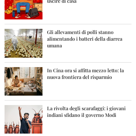
uscire di casa
Gli allevamenti di polli stanno
alimentando i batteri della diarrea
umana
In Cina ora si affitta mezzo letto: la
nuova frontiera del risparmio
La rivolta degli scarafaggi: i giovani
indiani sfidano il governo Modi