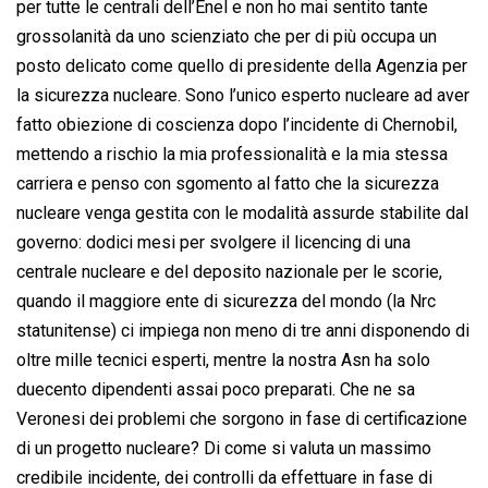
per tutte le centrali dell’Enel e non ho mai sentito tante
grossolanità da uno scienziato che per di più occupa un
posto delicato come quello di presidente della Agenzia per
la sicurezza nucleare. Sono l’unico esperto nucleare ad aver
fatto obiezione di coscienza dopo l’incidente di Chernobil,
mettendo a rischio la mia professionalità e la mia stessa
carriera e penso con sgomento al fatto che la sicurezza
nucleare venga gestita con le modalità assurde stabilite dal
governo: dodici mesi per svolgere il licencing di una
centrale nucleare e del deposito nazionale per le scorie,
quando il maggiore ente di sicurezza del mondo (la Nrc
statunitense) ci impiega non meno di tre anni disponendo di
oltre mille tecnici esperti, mentre la nostra Asn ha solo
duecento dipendenti assai poco preparati. Che ne sa
Veronesi dei problemi che sorgono in fase di certificazione
di un progetto nucleare? Di come si valuta un massimo
credibile incidente, dei controlli da effettuare in fase di