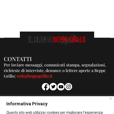
CONTATTI
Per inviare messaggi, comunicati stampa, segnalazioni,
richieste di interviste, denunce o lettere aperte a Beppe
Grillo:
web@beppegrillo.it
PUBBLICITA'
Informativa Privacy
Per la tua pubblicità su questo Blog:
Questo sito web utilizza i cookies per migliorare l'esperienza
pubblicita@beppegrillo.it