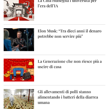
La Cina ridisegna l’università per
l’era dell’IA
Elon Musk: “Tra dieci anni il denaro
potrebbe non servire più”
La Generazione che non riesce più a
uscire di casa
Gli allevamenti di polli stanno
alimentando i batteri della diarrea
umana