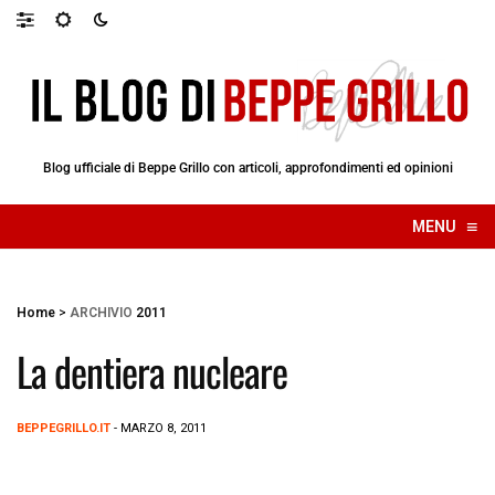
Blog ufficiale di Beppe Grillo con articoli, approfondimenti ed opinioni
≡
MENU
☰
Home
>
ARCHIVIO
2011
La dentiera nucleare
BEPPEGRILLO.IT
- MARZO 8, 2011