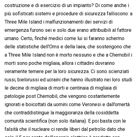
costruzione e di esercizio di un impianto? Di come anche i
più sofisticati sistemi e procedure di sicurezza falliscono: a
Three Mile Island i malfunzionamenti dei servizi di
emergenza furono sei e solo due erano attribuibili al fattore
umano. Certo, finché medici come lui si faranno schermo
delle statistiche dell’Oms e della Iaea, che sostengono che
a Three Mile Island non è morto nessuno e che a Chernobil i
morti sono poche migliaia, allora i cittadini dovranno
veramente temere per la loro sicurezza. Ci sono scienziati
russi, bielorussi ed ucraini che hanno illustrato nei loro studi
le decine di migliaia di morti e centinaia di migliaia di
patologie post Chernobil, che vengono costantemente
ignorati e boicottati da uomini come Veronesi e dall’omertà
che contraddistingue la maggioranza della cosiddetta
comunità scientifica (non solo italiana). E poi basta con le
falsità che il nucleare ci rende liberi dal petrolio dato che