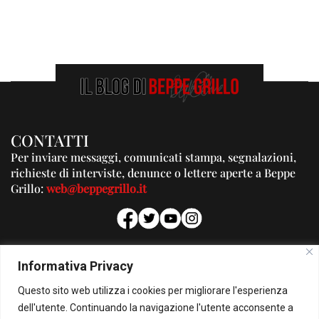
CONTATTI
Per inviare messaggi, comunicati stampa, segnalazioni,
richieste di interviste, denunce o lettere aperte a Beppe
Grillo:
web@beppegrillo.it
PUBBLICITA'
Informativa Privacy
Per la tua pubblicità su questo Blog:
Questo sito web utilizza i cookies per migliorare l'esperienza
pubblicita@beppegrillo.it
dell'utente. Continuando la navigazione l'utente acconsente a