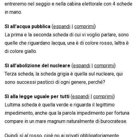
entreremo nel seggio e nella cabina elettorale con 4 schede
in mano.
Sì all’acqua pubblica
(
espandi
|
comprimi
)
La prima e la seconda scheda di cui vi voglio parlare, sono
quelle che riguardano lacqua, una è di colore rosso, laltra è
di colore giallo.
Sì all’abolizione del nucleare
(
espandi
|
comprimi
)
Terza scheda, la scheda grigia è quella sul nucleare, qui
sono successi pasticci di ogni genere, perché?
Sì alla legge uguale per tutti
(
espandi
|
comprimi
)
Lultima scheda è quella verde e riguarda il legittimo
impedimento, anche qua la parola impedimento per fortuna
compare in un mare magnum naturalmente di burocratese.
Quindi sì al rosso, cioè no ai privati obbligatoriamente