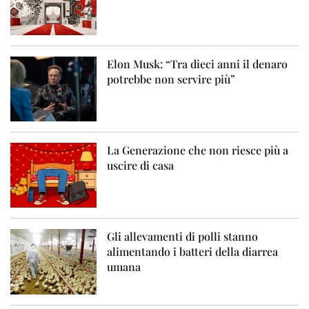
Elon Musk: “Tra dieci anni il denaro
potrebbe non servire più”
La Generazione che non riesce più a
uscire di casa
Gli allevamenti di polli stanno
alimentando i batteri della diarrea
umana