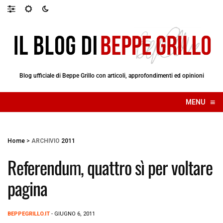
Blog ufficiale di Beppe Grillo con articoli, approfondimenti ed opinioni
≡
MENU
☰
Home
>
ARCHIVIO
2011
Referendum, quattro sì per voltare
pagina
BEPPEGRILLO.IT
- GIUGNO 6, 2011