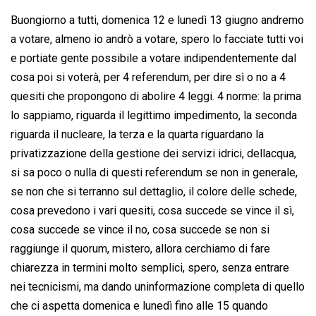
Buongiorno a tutti, domenica 12 e lunedì 13 giugno andremo
a votare, almeno io andrò a votare, spero lo facciate tutti voi
e portiate gente possibile a votare indipendentemente dal
cosa poi si voterà, per 4 referendum, per dire sì o no a 4
quesiti che propongono di abolire 4 leggi. 4 norme: la prima
lo sappiamo, riguarda il legittimo impedimento, la seconda
riguarda il nucleare, la terza e la quarta riguardano la
privatizzazione della gestione dei servizi idrici, dellacqua,
si sa poco o nulla di questi referendum se non in generale,
se non che si terranno sul dettaglio, il colore delle schede,
cosa prevedono i vari quesiti, cosa succede se vince il sì,
cosa succede se vince il no, cosa succede se non si
raggiunge il quorum, mistero, allora cerchiamo di fare
chiarezza in termini molto semplici, spero, senza entrare
nei tecnicismi, ma dando uninformazione completa di quello
che ci aspetta domenica e lunedì fino alle 15 quando