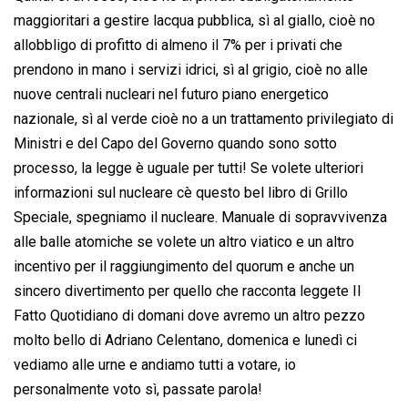
maggioritari a gestire lacqua pubblica, sì al giallo, cioè no
allobbligo di profitto di almeno il 7% per i privati che
prendono in mano i servizi idrici, sì al grigio, cioè no alle
nuove centrali nucleari nel futuro piano energetico
nazionale, sì al verde cioè no a un trattamento privilegiato di
Ministri e del Capo del Governo quando sono sotto
processo, la legge è uguale per tutti! Se volete ulteriori
informazioni sul nucleare cè questo bel libro di Grillo
Speciale, spegniamo il nucleare. Manuale di sopravvivenza
alle balle atomiche se volete un altro viatico e un altro
incentivo per il raggiungimento del quorum e anche un
sincero divertimento per quello che racconta leggete Il
Fatto Quotidiano di domani dove avremo un altro pezzo
molto bello di Adriano Celentano, domenica e lunedì ci
vediamo alle urne e andiamo tutti a votare, io
personalmente voto sì, passate parola!