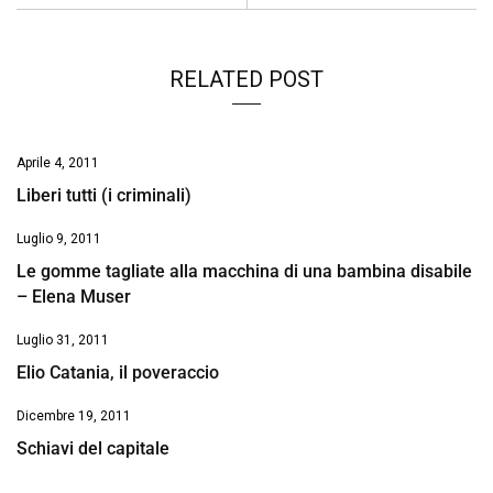
k
p
n
k
RELATED POST
Aprile 4, 2011
Liberi tutti (i criminali)
Luglio 9, 2011
Le gomme tagliate alla macchina di una bambina disabile
– Elena Muser
Luglio 31, 2011
Elio Catania, il poveraccio
Dicembre 19, 2011
Schiavi del capitale