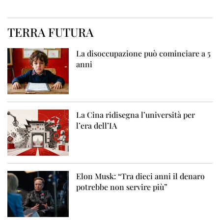
TERRA FUTURA
La disoccupazione può cominciare a 5
anni
La Cina ridisegna l’università per
l’era dell’IA
Elon Musk: “Tra dieci anni il denaro
potrebbe non servire più”