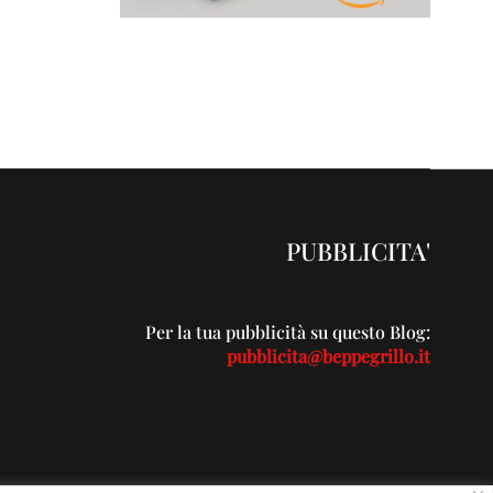
PUBBLICITA'
Per la tua pubblicità su questo Blog:
pubblicita@beppegrillo.it