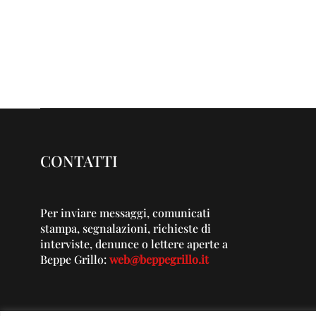
CONTATTI
Per inviare messaggi, comunicati
stampa, segnalazioni, richieste di
interviste, denunce o lettere aperte a
Beppe Grillo:
web@beppegrillo.it