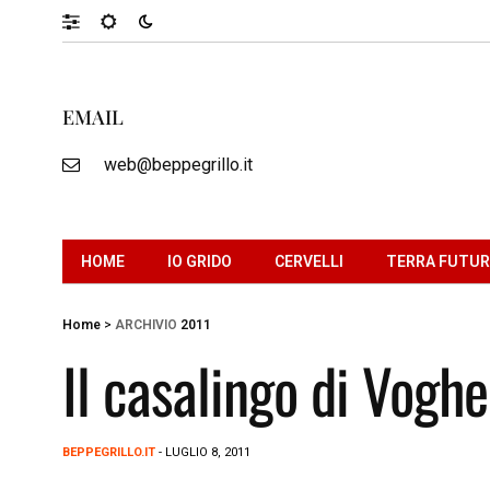
EMAIL
web@beppegrillo.it
HOME
IO GRIDO
CERVELLI
TERRA FUTU
Home
>
ARCHIVIO
2011
Il casalingo di Voghe
BEPPEGRILLO.IT
- LUGLIO 8, 2011