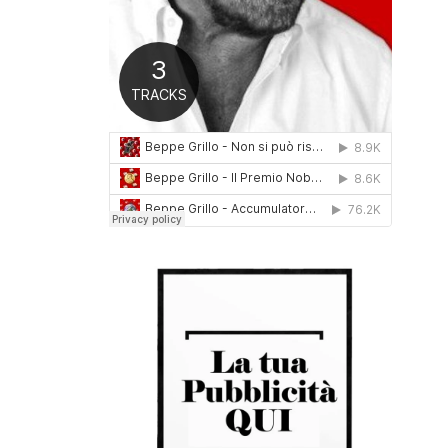
0
1
6