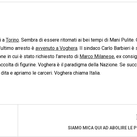
i a
Torino
. Sembra di essere ritornati ai bei tempi di Mani Pulite.
L’ultimo arresto è
avvenuto a Voghera
. Il sindaco Carlo Barbieri è 
ne in cui è stato richiesto l’arresto di
Marco Milanese
, ex consig
ccolta di figurine. Voghera è il paradigma della Nazione. Se succ
e dita e apriamo le carceri. Voghera chiama Italia.
SIAMO MICA QUI AD ABOLIRE LE 