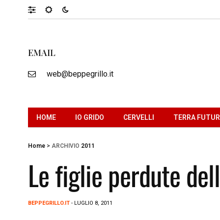
EMAIL
web@beppegrillo.it
HOME
IO GRIDO
CERVELLI
TERRA FUTU
Home
>
ARCHIVIO
2011
Le figlie perdute de
BEPPEGRILLO.IT
- LUGLIO 8, 2011