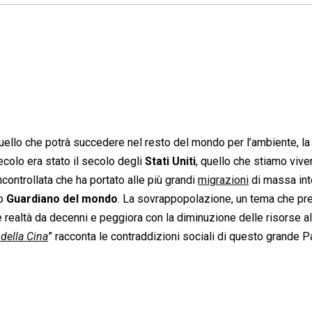
 quello che potrà succedere nel resto del mondo per l’ambiente, la
secolo era stato il secolo degli
Stati Uniti
, quello che stiamo viv
controllata che ha portato alle più grandi
migrazioni
di massa int
vo
Guardiano del mondo
. La sovrappopolazione, un tema che pr
 è realtà da decenni e peggiora con la diminuzione delle risorse a
 della Cina
” racconta le contraddizioni sociali di questo grande 