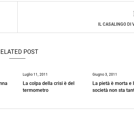
IL CASALINGO DI
ELATED POST
Luglio 11, 2011
Giugno 3, 2011
anna
La colpa della crisi è del
La pietà è morta e 
termometro
società non sta tan