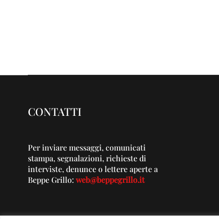
CONTATTI
Per inviare messaggi, comunicati
stampa, segnalazioni, richieste di
interviste, denunce o lettere aperte a
Beppe Grillo:
web@beppegrillo.it