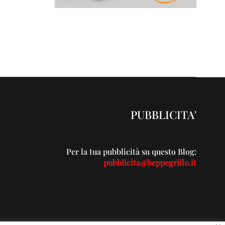
PUBBLICITA'
Per la tua pubblicità su questo Blog:
pubblicita@beppegrillo.it