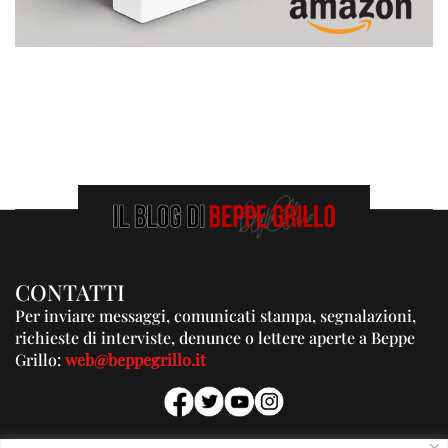
CONTATTI
Per inviare messaggi, comunicati stampa, segnalazioni,
richieste di interviste, denunce o lettere aperte a Beppe
Grillo:
web@beppegrillo.it