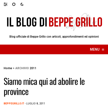
Blog ufficiale di Beppe Grillo con articoli, approfondimenti ed opinioni
≡
MENU
☰
Home
>
ARCHIVIO
2011
Siamo mica qui ad abolire le
province
BEPPEGRILLO.IT
- LUGLIO 8, 2011