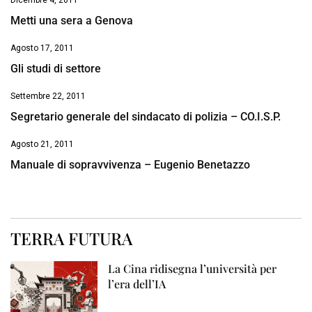
Dicembre 4, 2011
Metti una sera a Genova
Agosto 17, 2011
Gli studi di settore
Settembre 22, 2011
Segretario generale del sindacato di polizia – CO.I.S.P.
Agosto 21, 2011
Manuale di sopravvivenza – Eugenio Benetazzo
TERRA FUTURA
La Cina ridisegna l’università per
l’era dell’IA