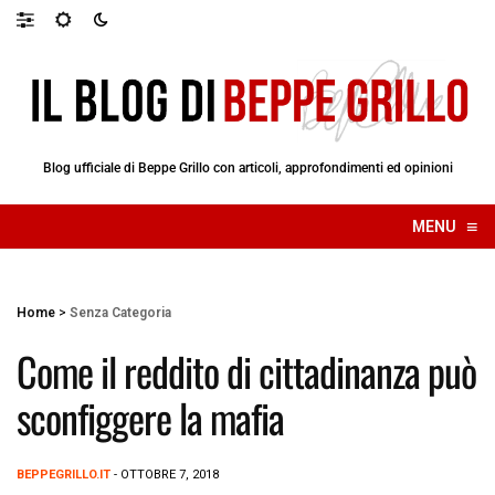
Blog ufficiale di Beppe Grillo con articoli, approfondimenti ed opinioni
≡
MENU
☰
Home
>
Senza Categoria
Come il reddito di cittadinanza può
sconfiggere la mafia
BEPPEGRILLO.IT
- OTTOBRE 7, 2018