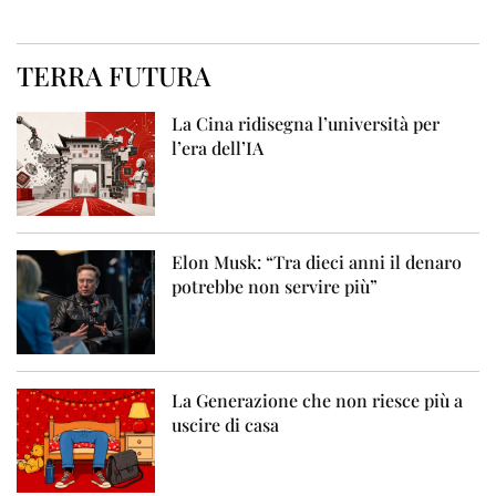
TERRA FUTURA
La Cina ridisegna l’università per
l’era dell’IA
Elon Musk: “Tra dieci anni il denaro
potrebbe non servire più”
La Generazione che non riesce più a
uscire di casa