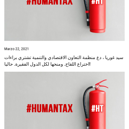
Marzo 22, 2021
سيد غوريا ، دع منظمة التعاون الاقتصادي والتنمية تشتري براءات
اختراع اللقاح. ومنحها لكل الدول الفقيرة. حاليا!