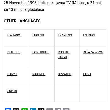
25 Novembar 1993, Italijanska javna TV RAI Uno, u 21 sat,
sa 13 miliona gledalaca.
OTHER LANGUAGES
ITALIANO
ENGLISH
FRANCAIS
ESPANOL
DEUTSCH
PORTUGUES
RUSSKIJ
AL-‘ARABYYYA
JAZYK
HANYUI
NIHONGO
HRVATSKI
FARSI
SRPSKI