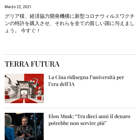
Marzo 22, 2021
グリア様、経済協力開発機構に新型コロナウィルスワクチ
ンの特許を購入させ、それらを全ての貧しい国に与えまし
ょう。 今すぐ！
TERRA FUTURA
La Cina ridisegna l’università per
l’era dell’IA
Elon Musk: “Tra dieci anni il denaro
potrebbe non servire più”