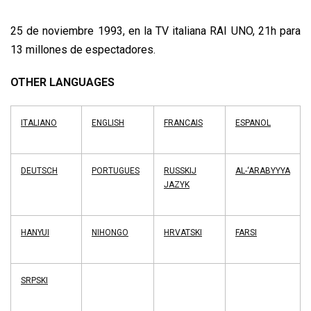
25 de noviembre 1993, en la TV italiana RAI UNO, 21h para
13 millones de espectadores.
OTHER LANGUAGES
ITALIANO
ENGLISH
FRANCAIS
ESPANOL
DEUTSCH
PORTUGUES
RUSSKIJ
AL-‘ARABYYYA
JAZYK
HANYUI
NIHONGO
HRVATSKI
FARSI
SRPSKI