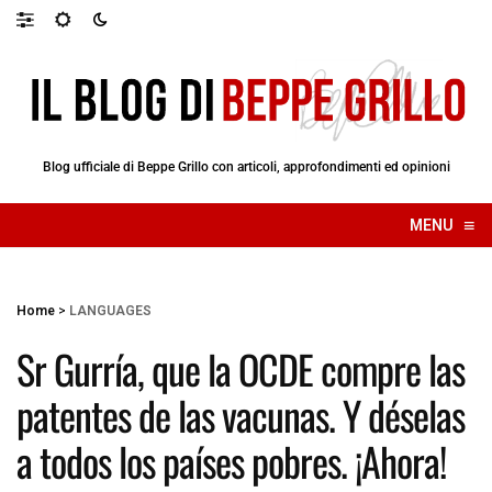
Blog ufficiale di Beppe Grillo con articoli, approfondimenti ed opinioni
≡
MENU
☰
Home
>
LANGUAGES
Sr Gurría, que la OCDE compre las
patentes de las vacunas. Y déselas
a todos los países pobres. ¡Ahora!