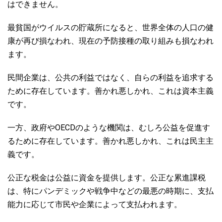
はできません。
最貧国がウイルスの貯蔵所になると、世界全体の人口の健
康が再び損なわれ、現在の予防接種の取り組みも損なわれ
ます。
民間企業は、公共の利益ではなく、自らの利益を追求する
ために存在しています。善かれ悪しかれ、これは資本主義
です。
OECD
一方、政府や
のような機関は、むしろ公益を促進す
るために存在しています。善かれ悪しかれ、これは民主主
義です。
公正な税金は公益に資金を提供します。公正な累進課税
は、特にパンデミックや戦争中などの最悪の時期に、支払
能力に応じて市民や企業によって支払われます。