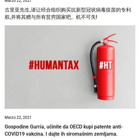
Marzo 22, 2021
古里亚先生,请让经合组织购买抗新型冠状病毒疫苗的专利
权,并将其赠与所有贫穷国家吧。机不可失!
Marzo 22, 2021
Gospodine Gurría, učinite da OECD kupi patente anti-
COVID19 vakcina. I dajte ih siromašnim zemljama.