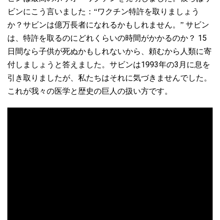
ビンにこう言いました：“ワクチン特許を取りましょう
か？サビンは億万長者になれるかもしれません。” サビン
15
は、特許を取るのにどれくらいの時間がかかるのか？
日間なら子供が死ぬかもしれないから、頼むから人類に寄
1993
3
付しましょうと答えました。サビンは
年の
月に息を
引き取りましたが、私たちはそれに気づきませんでした。
これが我々の医学と歴史の巨人の扱い方です。