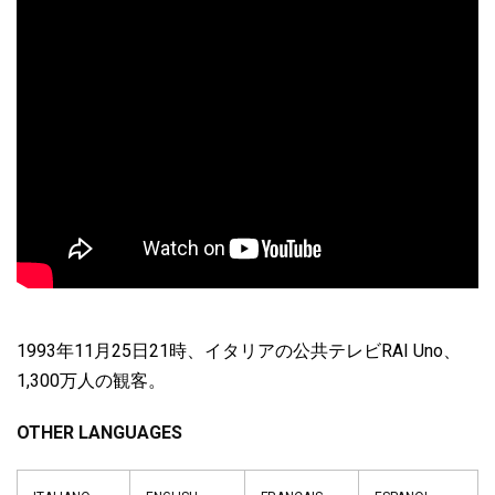
1993
11
25
21
RAI Uno
年
月
日
時、イタリアの公共テレビ
、
1,300
万人の観客。
OTHER LANGUAGES