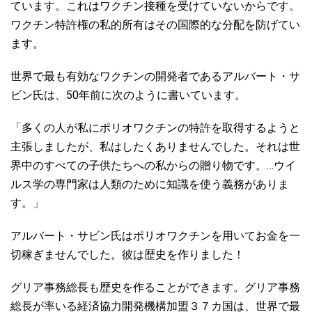
ています。これはワクチン接種を受けていないからです。
ワクチン特許権の私的所有はその国際的な分配を防げてい
ます。
世界で最も有効なワクチンの開発者であるアルバート・サ
50
ビン氏は、
年前に次のように書いています。
「多くの人が私にポリオワクチンの特許を取得するようと
主張しましたが、私はしたくありませんでした。それは世
…
界中のすべての子供たちへの私からの贈り物です。
ウイ
ルス学の専門家は人類のために知識を使う義務がありま
す。」
アルバート・サビン氏はポリオワクチンを用いてお金を一
切稼ぎませんでした。彼は歴史を作りました！
グリア事務総長も歴史を作ることができます。グリア事務
総長が率いる経済協力開発機構加盟３７カ国は、世界で最