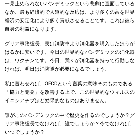
一見止められないパンデミックという悲劇に直面している
なか、最も経済的で人道的な反応は、より多くの富を世界
経済の安定化により多く貢献させることです。これは彼ら
自身の利益になります。
グリア事務総長、実は消防車より消化器を購入したほうが
はるかに安いです。今日の世界的なパンデミックの消化器
は、ワクチンです。今日、我々が消化器を持って行動しな
ければ、明日は消防隊が必要になるでしょう。
OECD
私に言わせれば、
という言葉の意味そのものである
「協力と開発」を改善する上で、この世界的なウィルスの
イニシアチブほど効果的なものはありません。
誰がこのパンデミックの中で歴史を作るのでしょうか？グ
リア事務総長でなければ、誰でしょうか？今でなければ、
いつでしょうか？