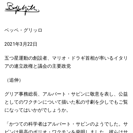
ベッペ・グリッロ
2021
3
22
年
月
日
五つ星運動の創設者、マリオ・ドラギ首相が率いるイタリ
アの連立政権と議会の主要政党
（追伸）
グリア事務総長、アルバート・サビンに敬意を表し、公益
としてのワクチンについて描いた私の寸劇を少しでもご覧
になってはいかがでしょうか。
「かつての科学者はアルバート・サビンのようでした。サ
ビンは最高のポリオ・ワクチンを発明しました。彼らはサ