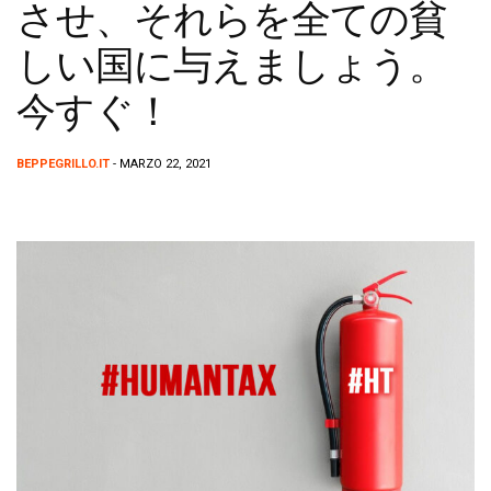
させ、それらを全ての貧
しい国に与えましょう。
今すぐ！
BEPPEGRILLO.IT
- MARZO 22, 2021