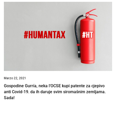
Marzo 22, 2021
Gospodine Gurría, neka l’OCSE kupi patente za cjepivo
anti Covid-19. da ih daruje svim siromašnim zemljama.
Sada!