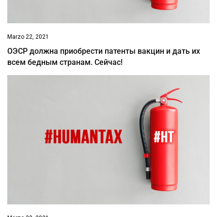
Marzo 22, 2021
ОЭСР должна приобрести патенты вакцин и дать их
всем бедным странам. Сейчас!