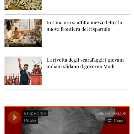
In Cina ora si affitta mezzo letto: la
nuova frontiera del risparmio
La rivolta degli scarafaggi: i giovani
indiani sfidano il governo Modi