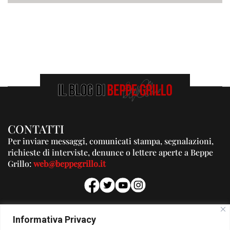
CONTATTI
Per inviare messaggi, comunicati stampa, segnalazioni,
richieste di interviste, denunce o lettere aperte a Beppe
Grillo:
web@beppegrillo.it
PUBBLICITA'
Informativa Privacy
Per la tua pubblicità su questo Blog: