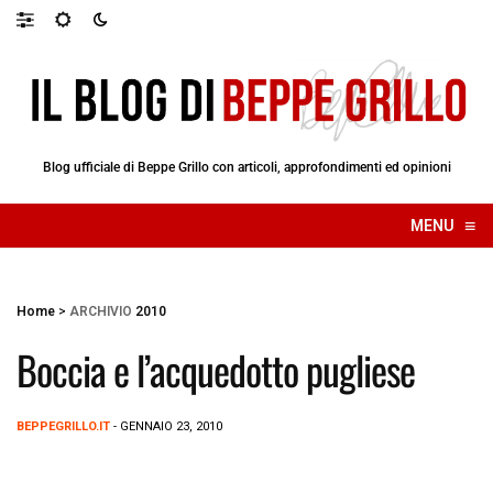
Blog ufficiale di Beppe Grillo con articoli, approfondimenti ed opinioni
≡
MENU
☰
Home
>
ARCHIVIO
2010
Boccia e l’acquedotto pugliese
BEPPEGRILLO.IT
- GENNAIO 23, 2010