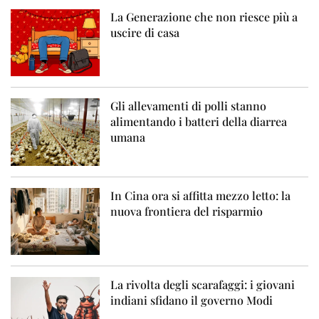
La Generazione che non riesce più a
uscire di casa
Gli allevamenti di polli stanno
alimentando i batteri della diarrea
umana
In Cina ora si affitta mezzo letto: la
nuova frontiera del risparmio
La rivolta degli scarafaggi: i giovani
indiani sfidano il governo Modi