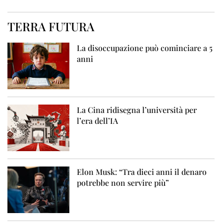
TERRA FUTURA
La disoccupazione può cominciare a 5
anni
La Cina ridisegna l’università per
l’era dell’IA
Elon Musk: “Tra dieci anni il denaro
potrebbe non servire più”