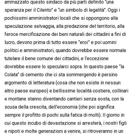
ammazzato questo sindaco da più parti definito “una
speranza per il Cilento” e “un simbolo di legalità”. Oggi i
pochissimi amministratori locali che si oppongono alla
speculazione selvaggia, alla predazione del territorio, alla
feroce mercificazione dei beni naturali dei cittadini a fini di
lucro, devono prima di tutto essere “eroi” e poi uomini
politici e amministratori, quando dovrebbe essere normale
tutelare il bene comune dei cittadini, e l’eccezione
dovrebbe essere lo specularci sopra. In questo paese “la
Colata” di cemento che ci sta sommergendo è persino
argomento di letteratura (cosa che non esiste in nessun
altro paese europeo) e bellissime località costiere, collinari
e montane stanno diventando cantieri senza sosta, con la
scusa della crescita, dell’economia (che poi significa
sempre il profitto di pochi sulla fatica di molti). Il giorno in
cui questo incubo di devastazione si arresterà, i nostri figli
e nipoti e molte generazioni a venire, si ritroveranno in un