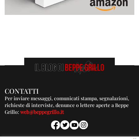
CONTATTI
Per inviare messaggi, comunicati stampa, segnalazioni,
richieste di interviste, denunce o lettere aperte a Beppe
Grillo:
web@beppegrillo.it