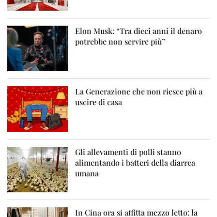
Elon Musk: “Tra dieci anni il denaro
potrebbe non servire più”
La Generazione che non riesce più a
uscire di casa
Gli allevamenti di polli stanno
alimentando i batteri della diarrea
umana
In Cina ora si affitta mezzo letto: la