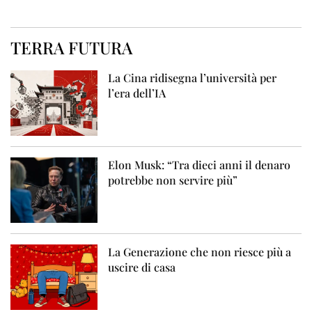
TERRA FUTURA
La Cina ridisegna l’università per
l’era dell’IA
Elon Musk: “Tra dieci anni il denaro
potrebbe non servire più”
La Generazione che non riesce più a
uscire di casa