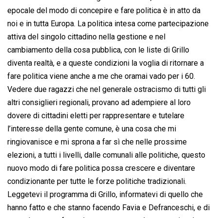
epocale del modo di concepire e fare politica è in atto da
noi e in tutta Europa. La politica intesa come partecipazione
attiva del singolo cittadino nella gestione e nel
cambiamento della cosa pubblica, con le liste di Grillo
diventa realtà, e a queste condizioni la voglia di ritornare a
fare politica viene anche a me che oramai vado per i 60.
Vedere due ragazzi che nel generale ostracismo di tutti gli
altri consiglieri regionali, provano ad adempiere al loro
dovere di cittadini eletti per rappresentare e tutelare
l’interesse della gente comune, è una cosa che mi
ringiovanisce e mi sprona a far sì che nelle prossime
elezioni, a tutti i livelli, dalle comunali alle politiche, questo
nuovo modo di fare politica possa crescere e diventare
condizionante per tutte le forze politiche tradizionali.
Leggetevi il programma di Grillo, informatevi di quello che
hanno fatto e che stanno facendo Favia e Defranceschi, e di