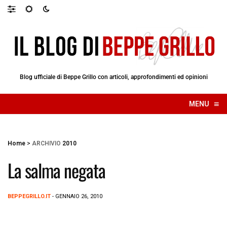
Blog ufficiale di Beppe Grillo con articoli, approfondimenti ed opinioni
≡
MENU
☰
Home
>
ARCHIVIO
2010
La salma negata
BEPPEGRILLO.IT
- GENNAIO 26, 2010