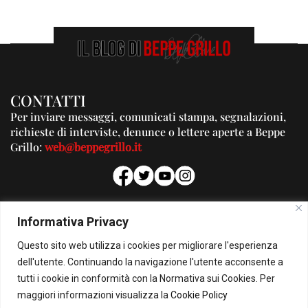
CONTATTI
Per inviare messaggi, comunicati stampa, segnalazioni,
richieste di interviste, denunce o lettere aperte a Beppe
Grillo:
web@beppegrillo.it
PUBBLICITA'
Informativa Privacy
Per la tua pubblicità su questo Blog:
Questo sito web utilizza i cookies per migliorare l'esperienza
pubblicita@beppegrillo.it
dell'utente. Continuando la navigazione l'utente acconsente a
tutti i cookie in conformità con la Normativa sui Cookies. Per
HOMEPAGE
COOKIE POLICY
PRIVACY POLICY
CONTATTI
maggiori informazioni visualizza la
Cookie Policy