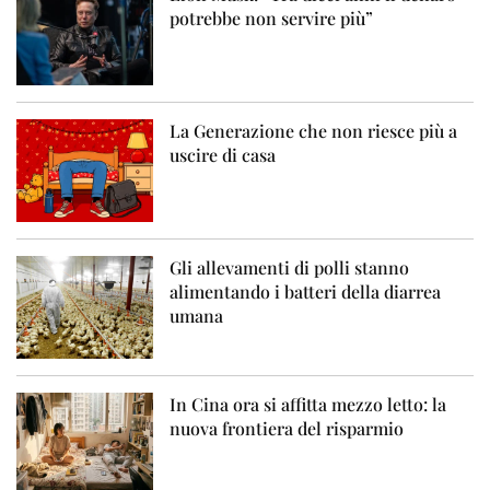
potrebbe non servire più”
La Generazione che non riesce più a
uscire di casa
Gli allevamenti di polli stanno
alimentando i batteri della diarrea
umana
In Cina ora si affitta mezzo letto: la
nuova frontiera del risparmio