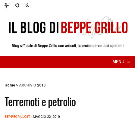
Blog ufficiale di Beppe Grillo con articoli, approfondimenti ed opinioni
≡
MENU
☰
Home
>
ARCHIVIO
2010
Terremoti e petrolio
BEPPEGRILLO.IT
- MAGGIO 22, 2010