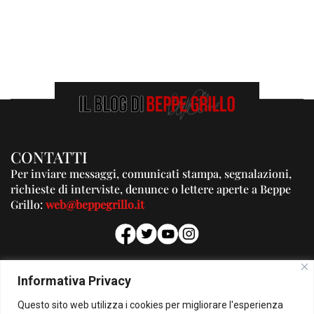
CONTATTI
Per inviare messaggi, comunicati stampa, segnalazioni,
richieste di interviste, denunce o lettere aperte a Beppe
Grillo:
web@beppegrillo.it
PUBBLICITA'
Informativa Privacy
Per la tua pubblicità su questo Blog:
Questo sito web utilizza i cookies per migliorare l'esperienza
pubblicita@beppegrillo.it