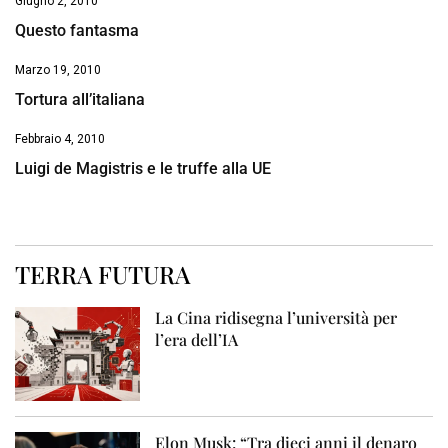
Giugno 2, 2010
Questo fantasma
Marzo 19, 2010
Tortura all’italiana
Febbraio 4, 2010
Luigi de Magistris e le truffe alla UE
TERRA FUTURA
La Cina ridisegna l’università per
l’era dell’IA
Elon Musk: “Tra dieci anni il denaro