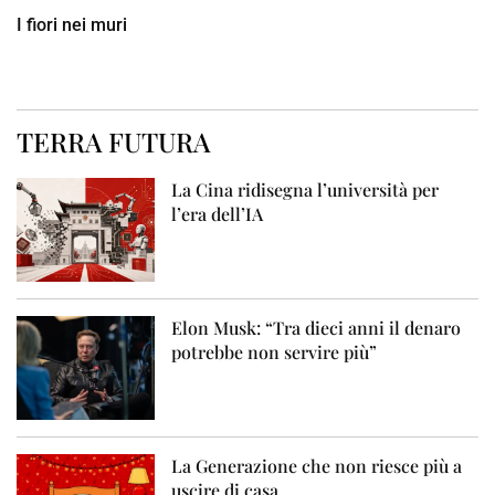
I fiori nei muri
TERRA FUTURA
La Cina ridisegna l’università per
l’era dell’IA
Elon Musk: “Tra dieci anni il denaro
potrebbe non servire più”
La Generazione che non riesce più a
uscire di casa