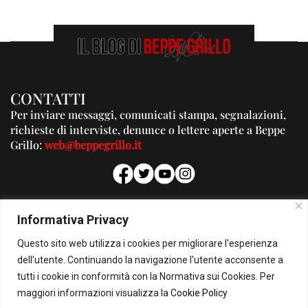
CONTATTI
Per inviare messaggi, comunicati stampa, segnalazioni,
richieste di interviste, denunce o lettere aperte a Beppe
Grillo:
web@beppegrillo.it
PUBBLICITA'
Informativa Privacy
Per la tua pubblicità su questo Blog:
Questo sito web utilizza i cookies per migliorare l'esperienza
pubblicita@beppegrillo.it
dell'utente. Continuando la navigazione l'utente acconsente a
tutti i cookie in conformità con la Normativa sui Cookies. Per
HOMEPAGE
COOKIE POLICY
PRIVACY POLICY
CONTATTI
maggiori informazioni visualizza la
Cookie Policy