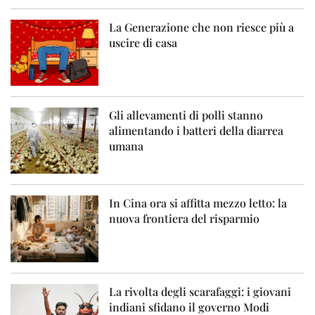
La Generazione che non riesce più a
uscire di casa
Gli allevamenti di polli stanno
alimentando i batteri della diarrea
umana
In Cina ora si affitta mezzo letto: la
nuova frontiera del risparmio
La rivolta degli scarafaggi: i giovani
indiani sfidano il governo Modi